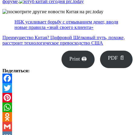
форуме
.
НБК усиливает борьбу с отмыванием денег, вводя
новые правила «знай своего клиента»
Преимущество Китая? Цифровой Шёлковый путь, похоже,
расстроит технологическое превосходство США
PDF 📄
Print 🖨
Поделиться:
Facebook
Twitter
Pinterest
WhatsApp
Odnoklassniki