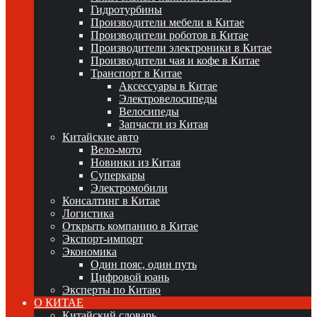
Гидротурбины
Производители мебели в Китае
Производители роботов в Китае
Производители электроники в Китае
Производители чая и кофе в Китае
Транспорт в Китае
Аксессуары в Китае
Электровелосипеды
Велосипеды
Запчасти из Китая
Китайские авто
Вело-мото
Новинки из Китая
Суперкары
Электромобили
Консалтинг в Китае
Логистика
Открыть компанию в Китае
Экспорт-импорт
Экономика
Один пояс, один путь
Цифровой юань
Эксперты по Китаю
О КИТАЕ
Китайский словарь