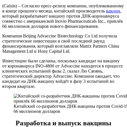
(Caixin) – Согласно пресс-релизу компании, опубликованному
в конце прошлого месяца, китайский производитель
вакцин
,
который разрабатывает вакцину против ДНК-коронавируса
совместно с американской Inovio Pharmaceuticals Inc., привлёк
66 миллионов долларов нового финансирования.
Компания Beijing Advaccine Biotechnology Co Ltd получила
стратегические инвестиции в свой последний раунд
финансирования, который возглавляли Matrix Partners China
Management Ltd и Hony Capital Ltd.
Инвестиции были сделаны, поскольку кандидат на вакцину
от коронавируса INO-4800 от Advaccine находится в процессе
клинических испытаний фазы 2, сказал Лю Сяоянь,
стратегический директор Advaccine. Компания ожидает, что
кандидат на ДНК-вакцину войдёт в фазу 3 испытаний во
втором квартале.
Китайский со-разработчик ДНК-вакцины против Covid-1
66 миллионов долларов
Разработка и выпуск вакцины