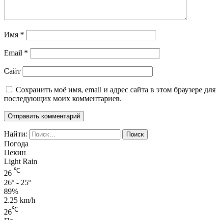
Имя
*
Email
*
Сайт
Сохранить моё имя, email и адрес сайта в этом браузере для
последующих моих комментариев.
Найти:
Погода
Пекин
Light Rain
℃
26
26º - 25º
89%
2.25 km/h
℃
26