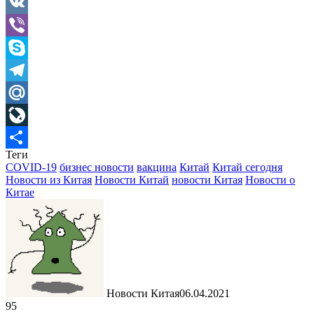
Gmail
VK
Viber
Skype
Telegram
Mail.Ru
LiveJournal
Теги
Отправить
COVID-19
бизнес новости
вакцина
Китай
Китай сегодня
Новости из Китая
Новости Китай
новости Китая
Новости о
Китае
Новости Китая
06.04.2021
95