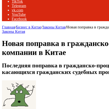
TikTok
Telegram
vk.com
YouTube
Facebook
Главная
/
Бизнес в Китае
/
Законы Китая
/
Новая поправка в гражда
Законы Китая
Новая поправка в гражданско
компании в Китае
Последняя поправка в гражданско-проц
касающихся гражданских судебных про