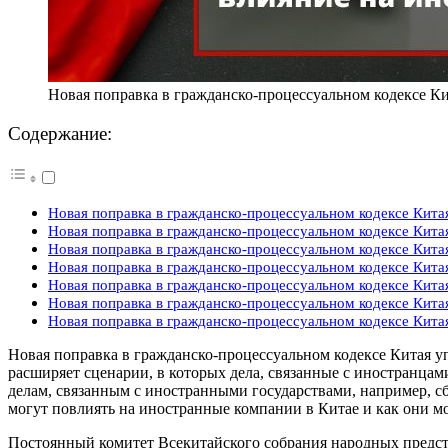
Новая поправка в гражданско-процессуальном кодексе Ки
Содержание:
Новая поправка в гражданско-процессуальном кодексе Кита
Новая поправка в гражданско-процессуальном кодексе Кита
Новая поправка в гражданско-процессуальном кодексе Кита
Новая поправка в гражданско-процессуальном кодексе Китая
Новая поправка в гражданско-процессуальном кодексе Кита
Новая поправка в гражданско-процессуальном кодексе Кита
Новая поправка в гражданско-процессуальном кодексе Кита
Новая поправка в гражданско-процессуальном кодексе Китая 
расширяет сценарии, в которых дела, связанные с иностранц
делам, связанным с иностранными государствами, например, с
могут повлиять на иностранные компании в Китае и как они мо
Постоянный комитет Всекитайского собрания народных предст