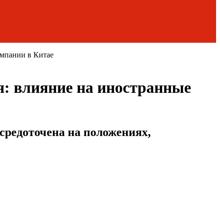
омпании в Китае
я: влияние на иностранные
средоточена на положениях,