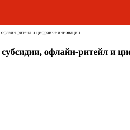
и, офлайн-ритейл и цифровые инновации
: субсидии, офлайн-ритейл и ц