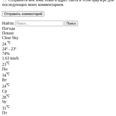
последующих моих комментариев.
Найти:
Погода
Пекин
Clear Sky
℃
24
24º - 23º
74%
1.63 km/h
℃
23
Пн
℃
34
Вт
℃
24
Ср
℃
28
Чт
℃
31
Пт