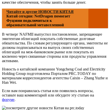
качестве обеспечения, чтобы занять больше денег.
Читайте и другие НОВОСТИ КИТАЯ
Китай сегодня: NetDragon помогает
Фуцзяни подключиться к
образовательной метавселенной
В четверг NAFMII выпустил постановление, запрещающее
эмитентам облигаций покупать собственные долговые
обязательства. По словам регулирующего органа, эмитенты не
должны подписываться на выпуск своих собственных
облигаций на меж-банковском рынке или покупать их
косвенно через связанные стороны или продукты управления
активами.
Новость о китайской компании Yongcheng Coal and Electricity
Holding Group подготовлена Порталом PRC.TODAY по
материалам корреспондентов агентства Caixin – Zhang Yuzhe и
Han Wei.
Если вам понравилась статья или появились вопросы,
оставьте ваш комментарий или обсудите эту статью на
форуме
.