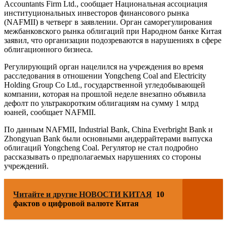
Accountants Firm Ltd., сообщает Национальная ассоциация
институциональных инвесторов финансового рынка
(NAFMII) в четверг в заявлении. Орган саморегулирования
межбанковского рынка облигаций при Народном банке Китая
заявил, что организации подозреваются в нарушениях в сфере
облигационного бизнеса.
Регулирующий орган нацелился на учреждения во время
расследования в отношении Yongcheng Coal and Electricity
Holding Group Co Ltd., государственной угледобывающей
компании, которая на прошлой неделе внезапно объявила
дефолт по ультракоротким облигациям на сумму 1 млрд
юаней, сообщает NAFMII.
По данным NAFMII, Industrial Bank, China Everbright Bank и
Zhongyuan Bank были основными андеррайтерами выпуска
облигаций Yongcheng Coal. Регулятор не стал подробно
рассказывать о предполагаемых нарушениях со стороны
учреждений.
Читайте и другие НОВОСТИ КИТАЯ
10
фактов о цифровой валюте Китая