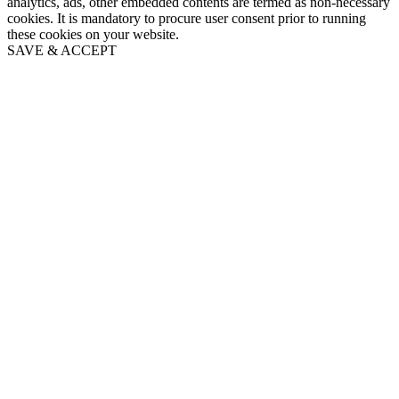
analytics, ads, other embedded contents are termed as non-necessary
cookies. It is mandatory to procure user consent prior to running
these cookies on your website.
SAVE & ACCEPT