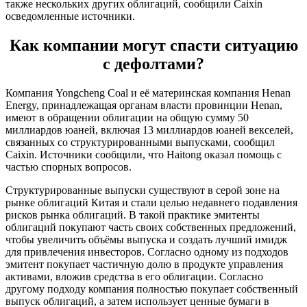
также нескольких других облигаций, сообщили Caixin
осведомленные источники.
Как компании могут спасти ситуацию
с дефолтами?
Компания Yongcheng Coal и её материнская компания Henan
Energy, принадлежащая органам власти провинции Henan,
имеют в обращении облигации на общую сумму 50
миллиардов юаней, включая 13 миллиардов юаней векселей,
связанных со структурированными выпусками, сообщил
Caixin. Источники сообщили, что Haitong оказал помощь с
частью спорных вопросов.
Структурированные выпуски существуют в серой зоне на
рынке облигаций Китая и стали целью недавнего подавления
рисков рынка облигаций. В такой практике эмитенты
облигаций покупают часть своих собственных предложений,
чтобы увеличить объёмы выпуска и создать лучший имидж
для привлечения инвесторов. Согласно одному из подходов
эмитент покупает частичную долю в продукте управления
активами, вложив средства в его облигации. Согласно
другому подходу компания полностью покупает собственный
выпуск облигаций, а затем использует ценные бумаги в