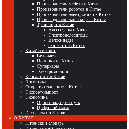
Производители мебели в Китае
Производители роботов в Китае
Производители электроники в Китае
Производители чая и кофе в Китае
Транспорт в Китае
Аксессуары в Китае
Электровелосипеды
Велосипеды
Запчасти из Китая
Китайские авто
Вело-мото
Новинки из Китая
Суперкары
Электромобили
Консалтинг в Китае
Логистика
Открыть компанию в Китае
Экспорт-импорт
Экономика
Один пояс, один путь
Цифровой юань
Эксперты по Китаю
О КИТАЕ
Китайский словарь
Китайские аббревиатуры