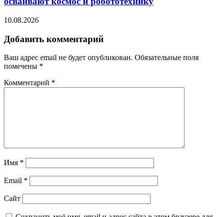
осваивают космос и робототехнику
10.08.2026
Добавить комментарий
Ваш адрес email не будет опубликован.
Обязательные поля
помечены
*
Комментарий
*
Имя
*
Email
*
Сайт
Сохранить моё имя, email и адрес сайта в этом браузере для