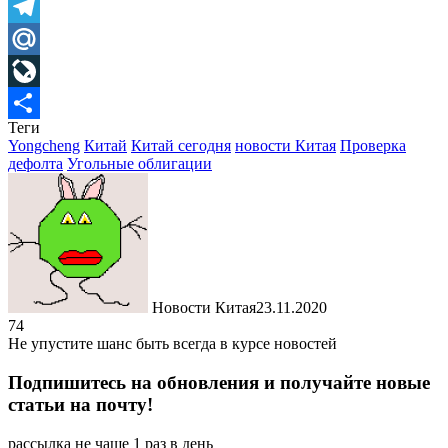
Skype
Telegram
Mail.Ru
LiveJournal
Теги
Отправить
Yongcheng
Китай
Китай сегодня
новости Китая
Проверка
дефолта
Угольные облигации
Новости Китая
23.11.2020
74
Не упустите шанс быть всегда в курсе новостей
Подпишитесь на обновления и получайте новые
статьи на почту!
рассылка не чаще 1 раз в день