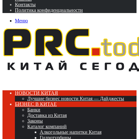
Контакты
Политика конфиденциальности
Меню
НОВОСТИ КИТАЯ
Лучшие бизнес новости Китая — Дайджесты
БИЗНЕС В КИТАЕ
Банки
Доставка из Китая
Законы
Каталог компаний
Алкогольные напитки Китая
Гидротурбины