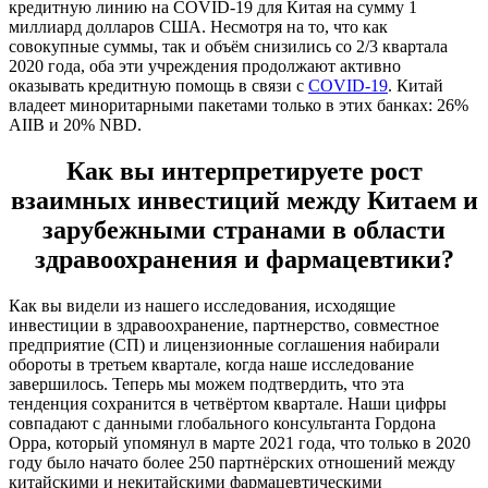
кредитную линию на COVID-19 для Китая на сумму 1
миллиард долларов США. Несмотря на то, что как
совокупные суммы, так и объём снизились со 2/3 квартала
2020 года, оба эти учреждения продолжают активно
оказывать кредитную помощь в связи с
COVID-19
. Китай
владеет миноритарными пакетами только в этих банках: 26%
AIIB и 20% NBD.
Как вы интерпретируете рост
взаимных инвестиций между Китаем и
зарубежными странами в области
здравоохранения и фармацевтики?
Как вы видели из нашего исследования, исходящие
инвестиции в здравоохранение, партнерство, совместное
предприятие (СП) и лицензионные соглашения набирали
обороты в третьем квартале, когда наше исследование
завершилось. Теперь мы можем подтвердить, что эта
тенденция сохранится в четвёртом квартале. Наши цифры
совпадают с данными глобального консультанта Гордона
Орра, который упомянул в марте 2021 года, что только в 2020
году было начато более 250 партнёрских отношений между
китайскими и некитайскими фармацевтическими