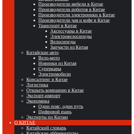
Производители мебели в Китае
Производители роботов в Китае
Производители электроники в Китае
Производители чая и кофе в Китае
Транспорт в Китае
Аксессуары в Китае
Электровелосипеды
Велосипеды
Запчасти из Китая
Китайские авто
Вело-мото
Новинки из Китая
Суперкары
Электромобили
Консалтинг в Китае
Логистика
Открыть компанию в Китае
Экспорт-импорт
Экономика
Один пояс, один путь
Цифровой юань
Эксперты по Китаю
О КИТАЕ
Китайский словарь
Китайские аббревиатуры