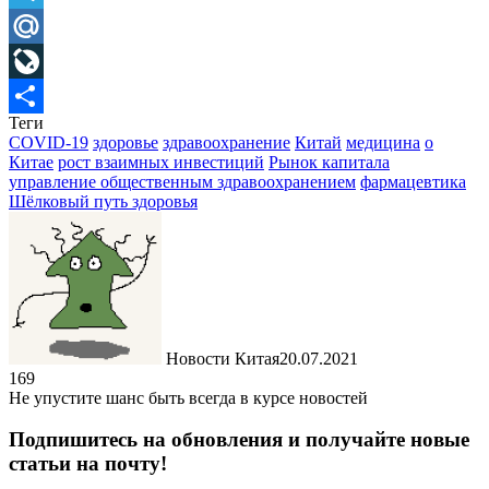
Telegram
Mail.Ru
LiveJournal
Теги
Отправить
COVID-19
здоровье
здравоохранение
Китай
медицина
о
Китае
рост взаимных инвестиций
Рынок капитала
управление общественным здравоохранением
фармацевтика
Шёлковый путь здоровья
Новости Китая
20.07.2021
169
Не упустите шанс быть всегда в курсе новостей
Подпишитесь на обновления и получайте новые
статьи на почту!