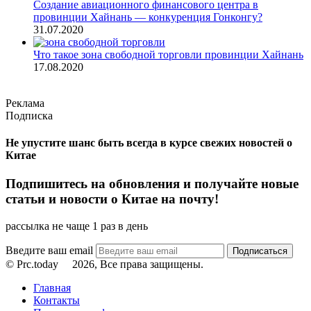
Создание авиационного финансового центра в
провинции Хайнань — конкуренция Гонконгу?
31.07.2020
Что такое зона свободной торговли провинции Хайнань
17.08.2020
Реклама
Подписка
Не упустите шанс быть всегда в курсе свежих новостей о
Китае
Подпишитесь на обновления и получайте новые
статьи и новости о Китае на почту!
рассылка не чаще 1 раз в день
Введите ваш email
© Prc.today
2026, Все права защищены.
Главная
Контакты