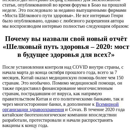
статьи, опубликованной во время форума в Боао на прошлой
неделе. Это последовало за недавно выпущенными фирмами
«Моста Шёлкового пути здоровья». Не все интервью Генри
было опубликовано, однако с любезного разрешения автора
мы воспроизводим интервью полностью следующим образом:
Почему вы назвали свой новый отчёт
«Шелковый путь здоровья – 2020: мост
в будущее здоровья для всех?»
После установления контроля над COVID внутри страны, с
начала марта до конца октября прошлого года, всего за 7
месяцев, Китай оказал медицинскую помощь более чем 150
странам. Это необычно. Помимо медицинской помощи, он
также предоставил финансирование многочисленным
странам, пострадавшим от вируса, как напрямую
правительством Китая и его политическими банками, так и
через многосторонние банки, в дополнение к
Всемирной
организации здравоохранения
и Covax. В течение 2020 года
китайские биотехнологические компании впоследствии
разработали, протестировали и начали распространять
вакцины к концу года.