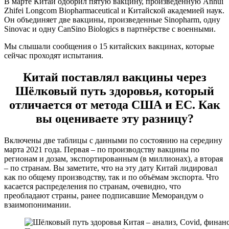
В марте Китай одобрил пятую вакцину, произведенную Anhui
Zhifei Longcom Biopharmaceutical и Китайской академией наук.
Он объединяет две вакцины, произведенные Sinopharm, одну
Sinovac и одну CanSino Biologics в партнёрстве с военными.
Мы слышали сообщения о 15 китайских вакцинах, которые
сейчас проходят испытания.
Китай поставлял вакцины через
Шёлковый путь здоровья, который
отличается от метода США и ЕС. Как
вы оцениваете эту разницу?
Включены две таблицы с данными по состоянию на середину
марта 2021 года. Первая – по производству вакцины по
регионам и дозам, экспортированным (в миллионах), а вторая
– по странам. Вы заметите, что на эту дату Китай лидировал
как по общему производству, так и по объёмам экспорта. Что
касается распределения по странам, очевидно, что
преобладают страны, ранее подписавшие Меморандум о
взаимопонимании.