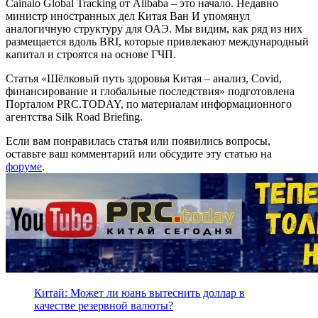
Cainaio Global Tracking от Alibaba – это начало. Недавно
министр иностранных дел Китая Ван И упомянул
аналогичную структуру для ОАЭ. Мы видим, как ряд из них
размещается вдоль BRI, которые привлекают международный
капитал и строятся на основе ГЧП.
Статья «Шёлковый путь здоровья Китая – анализ, Covid,
финансирование и глобальные последствия» подготовлена
Порталом PRC.TODAY, по материалам информационного
агентства Silk Road Briefing.
Если вам понравилась статья или появились вопросы,
оставьте ваш комментарий или обсудите эту статью на
форуме
.
Китай: Может ли юань вытеснить доллар в
качестве резервной валюты?