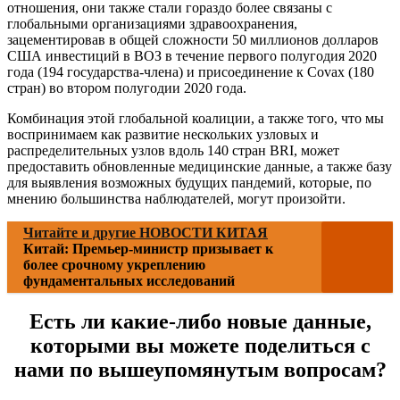
отношения, они также стали гораздо более связаны с
глобальными организациями здравоохранения,
зацементировав в общей сложности 50 миллионов долларов
США инвестиций в ВОЗ в течение первого полугодия 2020
года (194 государства-члена) и присоединение к Covax (180
стран) во втором полугодии 2020 года.
Комбинация этой глобальной коалиции, а также того, что мы
воспринимаем как развитие нескольких узловых и
распределительных узлов вдоль 140 стран BRI, может
предоставить обновленные медицинские данные, а также базу
для выявления возможных будущих пандемий, которые, по
мнению большинства наблюдателей, могут произойти.
Читайте и другие НОВОСТИ КИТАЯ
Китай: Премьер-министр призывает к
более срочному укреплению
фундаментальных исследований
Есть ли какие-либо новые данные,
которыми вы можете поделиться с
нами по вышеупомянутым вопросам?