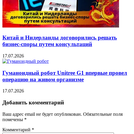
Китай и Нидерланды договорились решать
бизнес-споры путем консультаций
17.07.2026
Гуманоидный робот Unitree G1 впервые провел
операцию на живом организме
17.07.2026
Добавить комментарий
Ваш адрес email не будет опубликован.
Обязательные поля
помечены
*
Комментарий
*