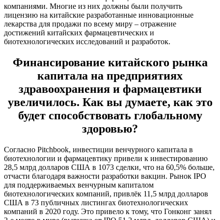
компаниями. Многие из них должны были получить
лицензию на китайские разработанные инновационные
лекарства для продажи по всему миру – отражение
достижений китайских фармацевтических и
биотехнологических исследований и разработок.
Финансирование китайского рынка
капитала на предприятиях
здравоохранения и фармацевтики
увеличилось. Как вы думаете, как это
будет способствовать глобальному
здоровью?
Согласно Pitchbook, инвестиции венчурного капитала в
биотехнологии и фармацевтику привели к инвестированию
28,5 млрд долларов США в 1073 сделки, что на 60,5% больше,
отчасти благодаря важности разработки вакцин. Рынок IPO
для поддерживаемых венчурным капиталом
биотехнологических компаний, привлёк 11,5 млрд долларов
США в 73 публичных листингах биотехнологических
компаний в 2020 году. Это привело к тому, что Гонконг занял