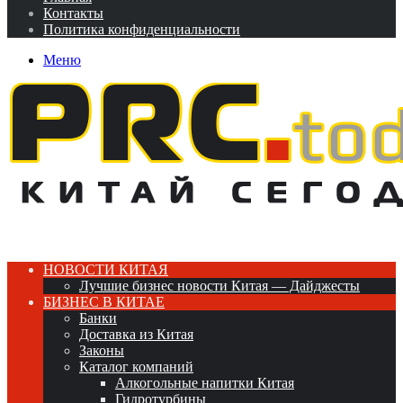
Контакты
Политика конфиденциальности
Меню
НОВОСТИ КИТАЯ
Лучшие бизнес новости Китая — Дайджесты
БИЗНЕС В КИТАЕ
Банки
Доставка из Китая
Законы
Каталог компаний
Алкогольные напитки Китая
Гидротурбины