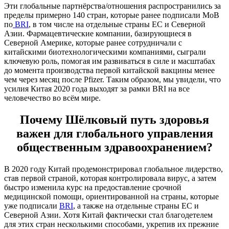
Эти глобальные партнёрства/отношения распространились за
пределы примерно 140 стран, которые ранее подписали МоВ
по
BRI
, в том числе на отдельные страны ЕС и Северной
Азии. Фармацевтические компании, базирующиеся в
Северной Америке, которые ранее сотрудничали с
китайскими биотехнологическими компаниями, сыграли
ключевую роль, помогая им развиваться в силе и масштабах
до момента производства первой китайской вакцины менее
чем через месяц после Pfizer. Таким образом, мы увидели, что
усилия Китая 2020 года выходят за рамки BRI на все
человечество во всём мире.
Почему Шёлковый путь здоровья
важен для глобального управления
общественным здравоохранением?
В 2020 году Китай продемонстрировал глобальное лидерство,
став первой страной, которая контролировала вирус, а затем
быстро изменила курс на предоставление срочной
медицинской помощи, ориентированной на страны, которые
уже подписали
BRI
, а также на отдельные страны ЕС и
Северной Азии. Хотя Китай фактически стал благодетелем
для этих стран несколькими способами, укрепив их прежние