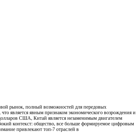
ровой рынок, полный возможностей для передовых
 что является явным признаком экономического возрождения и
 долларов США, Китай является незаменимым двигателем
бокий контекст: общество, все больше формируемое цифровым
имание
привлекают
топ-7 отраслей в