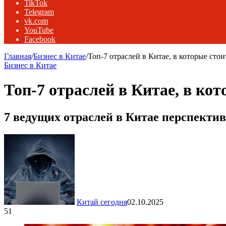
TikTok
Telegram
vk.com
YouTube
Facebook
Главная
/
Бизнес в Китае
/
Топ-7 отраслей в Китае, в которые стои
Бизнес в Китае
Топ-7 отраслей в Китае, в кот
7 ведущих отраслей в Китае перспектив
Китай сегодня
02.10.2025
51