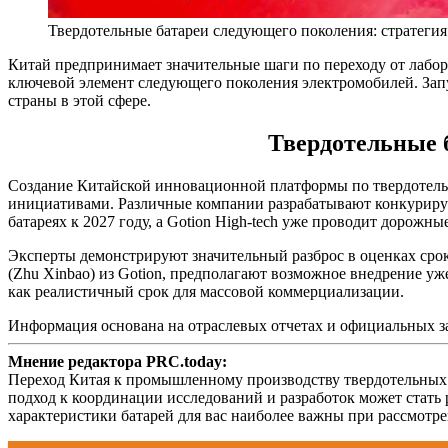
Твердотельные батареи следующего поколения: стратегия
Китай предпринимает значительные шаги по переходу от лабо
ключевой элемент следующего поколения электромобилей. За
страны в этой сфере.
Твердотельные 
Создание Китайской инновационной платформы по твердотель
инициативами. Различные компании разрабатывают конкуриру
батареях к 2027 году, а Gotion High-tech уже проводит дорожны
Эксперты демонстрируют значительный разброс в оценках сро
(Zhu Xinbao) из Gotion, предполагают возможное внедрение уж
как реалистичный срок для массовой коммерциализации.
Информация основана на отраслевых отчетах и официальных за
Мнение редактора PRC.today:
Переход Китая к промышленному производству твердотельных 
подход к координации исследований и разработок может стат
характеристики батарей для вас наиболее важны при рассмотр