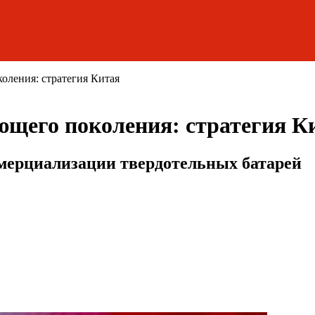
оления: стратегия Китая
ющего поколения: стратегия К
ммерциализации твердотельных батарей