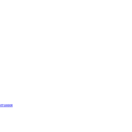
итания