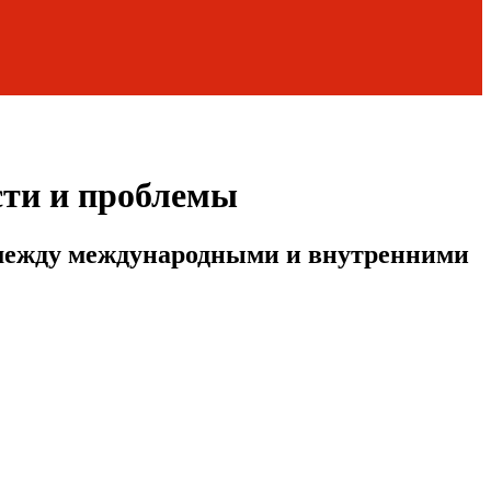
сти и проблемы
 между международными и внутренними