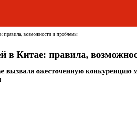
е: правила, возможности и проблемы
ей в Китае: правила, возможно
ае вызвала ожесточенную конкуренцию
я