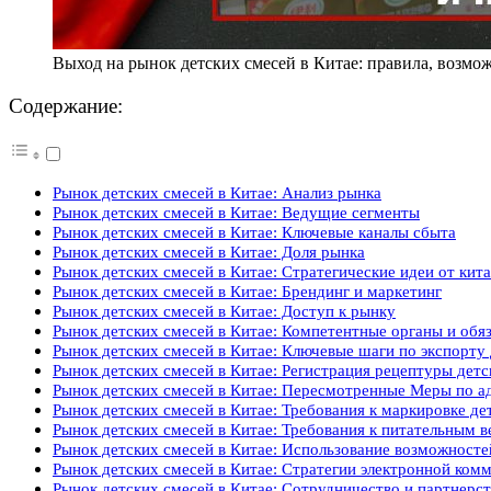
Выход на рынок детских смесей в Китае: правила, возмо
Содержание:
Рынок детских смесей в Китае: Анализ рынка
Рынок детских смесей в Китае: Ведущие сегменты
Рынок детских смесей в Китае: Ключевые каналы сбыта
Рынок детских смесей в Китае: Доля рынка
Рынок детских смесей в Китае: Стратегические идеи от кит
Рынок детских смесей в Китае: Брендинг и маркетинг
Рынок детских смесей в Китае: Доступ к рынку
Рынок детских смесей в Китае: Компетентные органы и обя
Рынок детских смесей в Китае: Ключевые шаги по экспорту 
Рынок детских смесей в Китае: Регистрация рецептуры детс
Рынок детских смесей в Китае: Пересмотренные Меры по а
Рынок детских смесей в Китае: Требования к маркировке де
Рынок детских смесей в Китае: Требования к питательным в
Рынок детских смесей в Китае: Использование возможностей
Рынок детских смесей в Китае: Стратегии электронной ком
Рынок детских смесей в Китае: Сотрудничество и партнерс