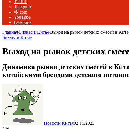
TikTok
Telegram
vk.com
YouTube
Facebook
Главная
/
Бизнес в Китае
/
Выход на рынок детских смесей в Кита
Бизнес в Китае
Выход на рынок детских смес
Динамика рынка детских смесей в Кит
китайскими брендами детского питани
Новости Китая
02.10.2023
449