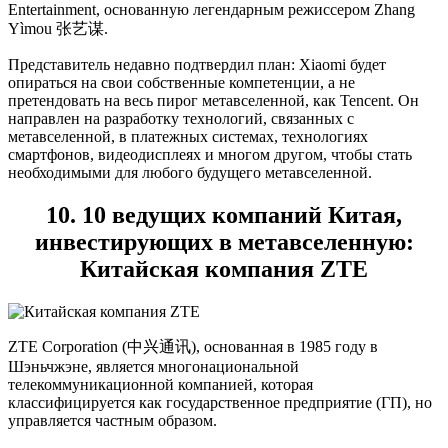
Entertainment, основанную легендарным режиссером Zhang
Yìmou 张艺谋.
Представитель недавно подтвердил план: Xiaomi будет
опираться на свои собственные компетенции, а не
претендовать на весь пирог метавселенной, как Tencent. Он
направлен на разработку технологий, связанных с
метавселенной, в платежных системах, технологиях
смартфонов, видеодисплеях и многом другом, чтобы стать
необходимыми для любого будущего метавселенной.
10. 10 ведущих компаний Китая,
инвестирующих в метавселенную:
Китайская компания ZTE
ZTE Corporation (中兴通讯), основанная в 1985 году в
Шэньчжэне, является многонациональной
телекоммуникационной компанией, которая
классифицируется как государственное предприятие (ГП), но
управляется частным образом.