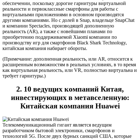
обеспечении, поскольку дорогие гарнитуры виртуальной
реальности и первоклассные смартфоны для работы с
виртуальными приложениями в основном производятся
другими компаниями. Но с долей в Snap, владельце SnapChat
и компании Spectacles, производящей дополненную
реальность (AR), а также с новейшими планами по
приобретению поддерживаемой Xiaomi компании по
производству игр для смартфонов Black Shark Technology,
китайская компания набирает обороты.
(Примечание: дополненная реальность, или AR, относится к
расширенным возможностям в реальных условиях, в то время
как виртуальная реальность, или VR, полностью виртуальна и
требует гарнитуры.)
2. 10 ведущих компаний Китая,
инвестирующих в метавселенную:
Китайская компания Huawei
Телекоммуникационный гигант является ведущим
разработчиком бытовой электроники, смартфонов и
технологий 5G. После двух бурных санкций США, которые