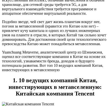
искусственный интеллект, облачные вычисления и облачное
хранилище, для сетевой среды требуется 5G, а для
виртуального взаимодействия требуется программное и
аппаратное обеспечение виртуальной реальности.
Подобно звезде, чей свет дает жизнь планетам вокруг нее,
погоня за метавселенной (нравится это Китаю или нет) –
привлечет кучу капитала и одних из лучших инженерных
умов на планете в отрасли, в которых Китай так сильно хочет
доминировать. Для достижения своей цели технологического
превосходства Китаю может понадобиться метавселенная.
Yuanchuang Metaverse, аналитический центр из Шэньчжэня,
оценил все соответствующие компании в Китае на основе их
технологий, узнаваемости бренда, доходов и будущего
потенциала развития. Вот топ 10 ведущих компаний Китая,
инвестирующих в метавселенную
1. 10 ведущих компаний Китая,
инвестирующих в метавселенную:
Китайская компания Tencent