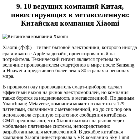
9. 10 ведущих компаний Китая,
инвестирующих в метавселенную:
Китайская компания Xiaomi
Xiaomi (小米) – гигант бытовой электроники, которого иногда
сравнивают с Apple за дизайн, ориентированный на
потребителя. Технический гигант является третьим по
величине производителем смартфонов в мире после Samsung
и Huawei и представлен более чем в 80 странах и регионах
мира.
В прошлом году производитель смарт-приборов сделал
эффектный выход на рынок электромобилей, но компания
также борется за недвижимость в метавселенной. По данным
Yuanchuang Metaverse, компания может похвастаться 129
патентами, связанными с метавселенной, но до сих пор она
использовала странную стратегию: сообщения китайских
СМИ предполагают, что Xiaomi выходит на рынок через
мобильные платежные системы, непосредственно
разработанные для метавселенной. В декабре китайская
компания Xiaomi инвестировала в VR-компанию Sky Limit