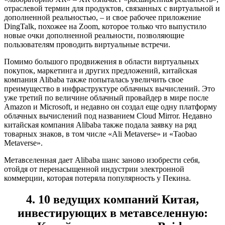
отраслевой термин для продуктов, связанных с виртуальной и
дополненной реальностью, – и свое рабочее приложение
DingTalk, похожее на Zoom, которое только что выпустило
новые очки дополненной реальности, позволяющие
пользователям проводить виртуальные встречи.
Помимо большого продвижения в области виртуальных
покупок, маркетинга и других предложений, китайская
компания Alibaba также попыталась увеличить свое
преимущество в инфраструктуре облачных вычислений. Это
уже третий по величине облачный провайдер в мире после
Amazon и Microsoft, и недавно он создал еще одну платформу
облачных вычислений под названием Cloud Mirror. Недавно
китайская компания Alibaba также подала заявку на ряд
товарных знаков, в том числе «Ali Metaverse» и «Taobao
Metaverse».
Метавселенная дает Alibaba шанс заново изобрести себя,
отойдя от перенасыщенной индустрии электронной
коммерции, которая потеряла популярность у Пекина.
4. 10 ведущих компаний Китая,
инвестирующих в метавселенную: