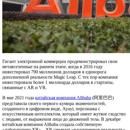
Гигант электронной коммерции продемонстрировал свои
метавселенные на раннем этапе, когда в 2016 году
инвестировал 790 миллионов долларов в единорога
дополненной реальности Magic Leap. С тех пор компания
инвестировала более 1 миллиарда долларов в стартапы,
связанные с AR и VR.
В мае 2021 года
китайская компания Alibaba
(阿里巴巴)
представила своего первого кумира знаменитостей,
созданного в цифровом виде, Ayayi, персонажа с
искусственным интеллектом, который имеет жуткое сходство
с людьми, от выражения лица до движений тела. В декабре
китайская компания Alibaba создала собственную
«лабораторию XR» – XR означает «расширенная реальность»,