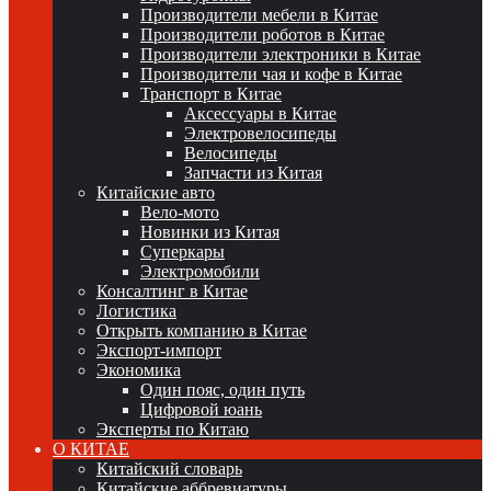
Производители мебели в Китае
Производители роботов в Китае
Производители электроники в Китае
Производители чая и кофе в Китае
Транспорт в Китае
Аксессуары в Китае
Электровелосипеды
Велосипеды
Запчасти из Китая
Китайские авто
Вело-мото
Новинки из Китая
Суперкары
Электромобили
Консалтинг в Китае
Логистика
Открыть компанию в Китае
Экспорт-импорт
Экономика
Один пояс, один путь
Цифровой юань
Эксперты по Китаю
О КИТАЕ
Китайский словарь
Китайские аббревиатуры