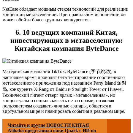
NetEase обладает мощным стеком технологий для реализации
концепции метавселенной. При правильном исполнении он
может обойти более крупных конкурентов.
6. 10 ведущих компаний Китая,
инвестирующих в метавселенную:
Китайская компания ByteDance
Материнская компания TikTok, ByteDance (字节跳动), в
настоящее время проводит бета-тестирование собственного
метавселенного приложения под названием Party Island 派对
岛, конкурента XiRang от Baidu и Starlight Tower от Huawei.
Технический гигант отверг ярлык «метавселенная», но
концептуально социальная сеть не за горами, позволяя
пользователям создавать личные аватары, общаться в
виртуальном мире и планировать события в реальном мире.
Читайте и другие НОВОСТИ КИТАЯ
Alibaba представила очки Quark с ИИ на