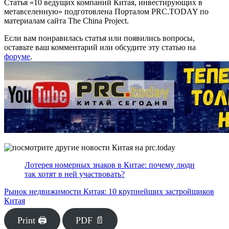
Статья «10 ведущих компаний Китая, инвестирующих в
метавселенную» подготовлена Порталом PRC.TODAY по
материалам сайта The China Project.
Если вам понравилась статья или появились вопросы,
оставьте ваш комментарий или обсудите эту статью на
форуме
.
Лотерея номерных знаков в Китае: почему люди
так хотят в ней участвовать?
Рынок недвижимости Китая: 10 крупнейших застройщиков
Китая
Print 🖨
PDF 📄