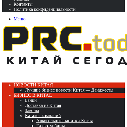
Контакты
Политика конфиденциальности
Меню
НОВОСТИ КИТАЯ
Лучшие бизнес новости Китая — Дайджесты
БИЗНЕС В КИТАЕ
Банки
Доставка из Китая
Законы
Каталог компаний
Алкогольные напитки Китая
Гидротурбины