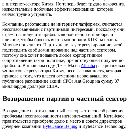
в интернет-секторе Китая. Но теперь будет трудно искоренить
нежелательные побочные эффекты экономики, которые
сейчас трудно устранить.
Компании, работающие на интернет-платформах, считаются
несогласованными с партийными интересами, поскольку они
стремятся получить прибыль любой ценой и приобрели
влияние, чтобы бросить вызов монополии КПК на власть.
Многие поняли это. Партия использует регулирование, чтобы
подтвердить своё доминирование над частным сектором,
поэтому она хочет подавить любое корпоративное
сопротивление такой политике, препятствующей получению
прибыли. В прошлом году Джек Ма из
Alibaba
раскритиковал
Финансовые регуляторы Китая, несогласованность, которая
привела к тому, что власти отменили первоначальное
публичное размещение акций (IPO) Ant Group на сумму 37
миллиардов долларов США.
Возвращение партии в частный сектор
Возвращение партии в частный сектор – это способ решения
проблемы несогласованности интернет-компаний. Китайское
правительство приобрело долю и место в совете директоров
дочерней компании
ByteDance Beijing
и ByteDance Technology,