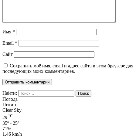
Имя
*
Email
*
Сайт
Сохранить моё имя, email и адрес сайта в этом браузере для
последующих моих комментариев.
Найти:
Погода
Пекин
Clear Sky
℃
29
35º - 25º
71%
1.46 km/h