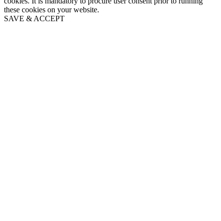
cookies. It is mandatory to procure user consent prior to running
these cookies on your website.
SAVE & ACCEPT