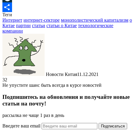
LiveJournal
Теги
Отправить
Интернет
интернет-секторе
монополистический капитализм
о
Китае
партии
статьи
статьи о Китае
технологические
компании
Новости Китая
11.12.2021
32
Не упустите шанс быть всегда в курсе новостей
Подпишитесь на обновления и получайте новые
статьи на почту!
рассылка не чаще 1 раз в день
Введите ваш email