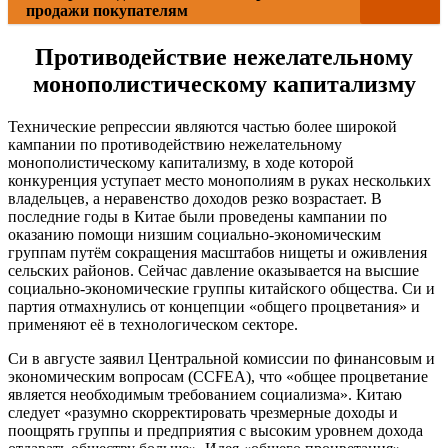
продажи покупателям
Противодействие нежелательному
монополистическому капитализму
Технические репрессии являются частью более широкой
кампании по противодействию нежелательному
монополистическому капитализму, в ходе которой
конкуренция уступает место монополиям в руках нескольких
владельцев, а неравенство доходов резко возрастает. В
последние годы в Китае были проведены кампании по
оказанию помощи низшим социально-экономическим
группам путём сокращения масштабов нищеты и оживления
сельских районов. Сейчас давление оказывается на высшие
социально-экономические группы китайского общества. Си и
партия отмахнулись от концепции «общего процветания» и
применяют её в технологическом секторе.
Си в августе заявил Центральной комиссии по финансовым и
экономическим вопросам (CCFEA), что «общее процветание
является необходимым требованием социализма». Китаю
следует «разумно скорректировать чрезмерные доходы и
поощрять группы и предприятия с высоким уровнем дохода