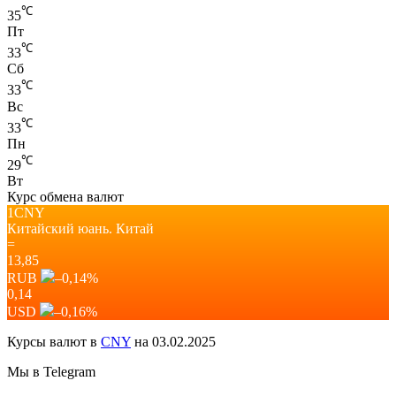
℃
35
Пт
℃
33
Сб
℃
33
Вс
℃
33
Пн
℃
29
Вт
Курс обмена валют
1CNY
Китайский юань.
Китай
=
13,85
RUB
–0,14
%
0,14
USD
–0,16
%
Курсы валют в
CNY
на 03.02.2025
Мы в Telegram