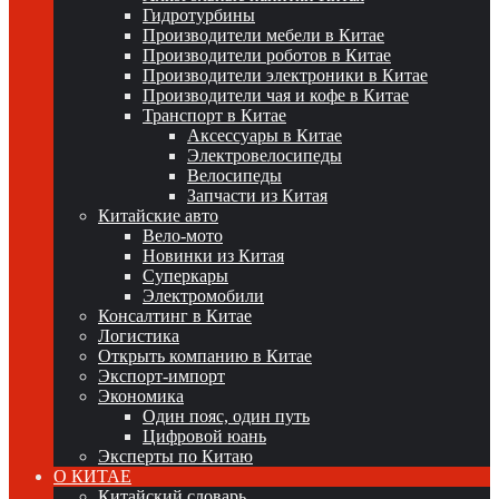
Гидротурбины
Производители мебели в Китае
Производители роботов в Китае
Производители электроники в Китае
Производители чая и кофе в Китае
Транспорт в Китае
Аксессуары в Китае
Электровелосипеды
Велосипеды
Запчасти из Китая
Китайские авто
Вело-мото
Новинки из Китая
Суперкары
Электромобили
Консалтинг в Китае
Логистика
Открыть компанию в Китае
Экспорт-импорт
Экономика
Один пояс, один путь
Цифровой юань
Эксперты по Китаю
О КИТАЕ
Китайский словарь