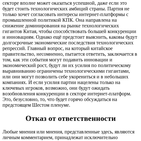
секторе вполне может оказаться успешной, даже если это
будет стоить технологических амбиций страны. Партия не
только хочет согласовать интересы интернет-платформы с
промышленной политикой КПК. Она направлена на
снижение доминирования на рынке технологических
гигантов Китая, чтобы способствовать большей конкуренции
и инновациям. Однако ещё предстоит выяснить, каковы будут
долгосрочные экономические последствия технологических
репрессий. Главный вопрос, на который китайское
правительство, несомненно, пытается ответить, заключается в
том, как эти события могут подавить инновации и
экономический рост, будут ли их усилия по политическому
выравниванию ограничены технологическими гигантами,
или они могут позволить себе укорениться и в небольших
компаниях. И если усилия партии нацелены только на
ключевых игроков, возможно, они будут ожидать
возобновления конкуренции в секторе интернет-платформ.
Это, безусловно, то, что будет горячо обсуждаться на
предстоящем Шестом пленуме.
Отказ от ответственности
Любые мнения или мнения, представленные здесь, являются
личным комментарием, принадлежат исключительно