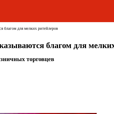
я благом для мелких ритейлеров
казываются благом для мелки
озничных торговцев