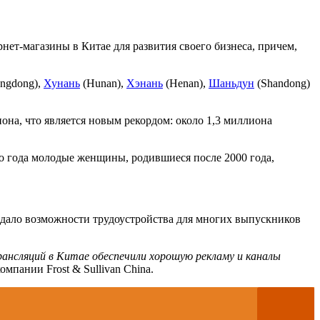
нет-магазины в Китае для развития своего бизнеса, причем,
ngdong),
Хунань
(Hunan),
Хэнань
(Henan),
Шаньдун
(Shandong)
она, что является новым рекордом: около 1,3 миллиона
го года молодые женщины, родившиеся после 2000 года,
здало возможности трудоустройства для многих выпускников
ансляций в Китае обеспечили хорошую рекламу и каналы
омпании Frost & Sullivan China.