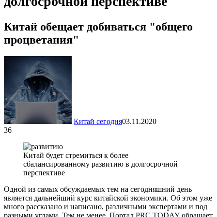
долгосрочной перспективе
Китай обещает добиваться "общего
процветания"
Китай сегодня
03.11.2020
36
Китай будет стремиться к более
сбалансированному развитию в долгосрочной
перспективе
Одной из самых обсуждаемых тем на сегодняшний день
является дальнейший курс китайской экономики. Об этом уже
много рассказано и написано, различными экспертами и под
разными углами. Тем не менее, Портал PRC.TODAY обращает