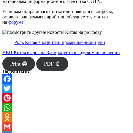
материалам информационного агентства CGTN.
Если вам понравилась статья или появились вопросы,
оставьте ваш комментарий или обсудите эту статью
на
форуме
.
Роль Китая в развитии промышленной цепи
ВВП Китая вырос на 3,2 процента в годовом исчислении
Print 🖨
PDF 📄
Поделиться:
Facebook
Twitter
Pinterest
WhatsApp
Odnoklassniki