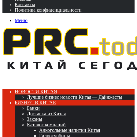
Контакты
Политика конфиденциальности
Меню
НОВОСТИ КИТАЯ
Лучшие бизнес новости Китая — Дайджесты
БИЗНЕС В КИТАЕ
Банки
Доставка из Китая
Законы
Каталог компаний
Алкогольные напитки Китая
Гидротурбины