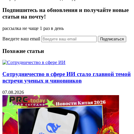
Подпишитесь на обновления и получайте новые
статьи на почту!
рассылка не чаще 1 раз в день
Введите ваш email
Похожие статьи
Сотрудничество в сфере ИИ стало главной темой
встречи ученых и чиновников
07.08.2026