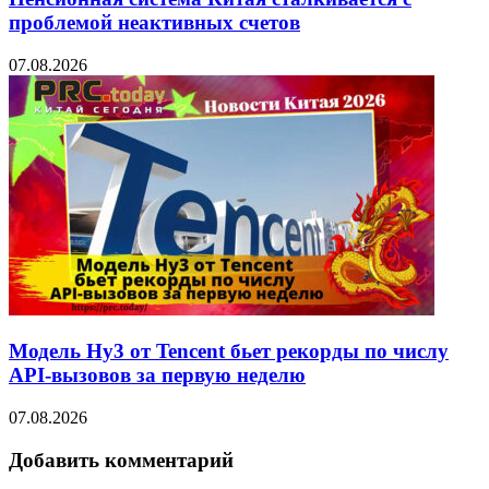
проблемой неактивных счетов
07.08.2026
Модель Hy3 от Tencent бьет рекорды по числу
API-вызовов за первую неделю
07.08.2026
Добавить комментарий