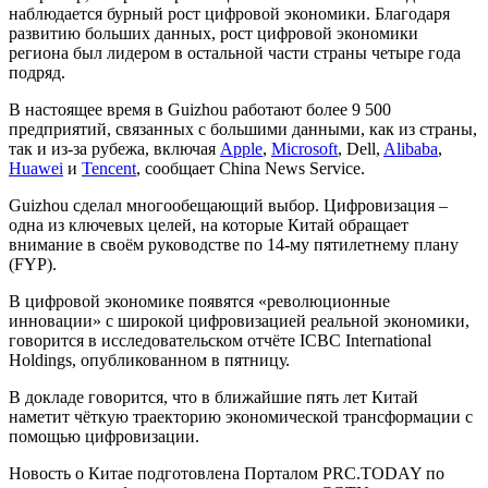
наблюдается бурный рост цифровой экономики. Благодаря
развитию больших данных, рост цифровой экономики
региона был лидером в остальной части страны четыре года
подряд.
В настоящее время в Guizhou работают более 9 500
предприятий, связанных с большими данными, как из страны,
так и из-за рубежа, включая
Apple
,
Microsoft
, Dell,
Alibaba
,
Huawei
и
Tencent
, сообщает China News Service.
Guizhou сделал многообещающий выбор. Цифровизация –
одна из ключевых целей, на которые Китай обращает
внимание в своём руководстве по 14-му пятилетнему плану
(FYP).
В цифровой экономике появятся «революционные
инновации» с широкой цифровизацией реальной экономики,
говорится в исследовательском отчёте ICBC International
Holdings, опубликованном в пятницу.
В докладе говорится, что в ближайшие пять лет Китай
наметит чёткую траекторию экономической трансформации с
помощью цифровизации.
Новость о Китае подготовлена Порталом PRC.TODAY по