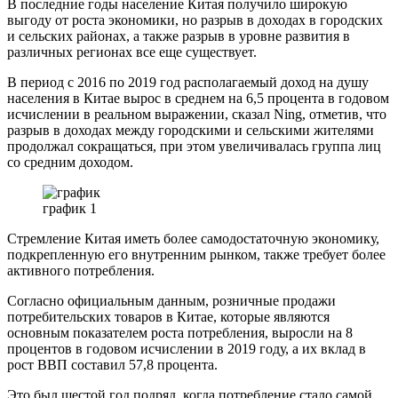
В последние годы население Китая получило широкую
выгоду от роста экономики, но разрыв в доходах в городских
и сельских районах, а также разрыв в уровне развития в
различных регионах все еще существует.
В период с 2016 по 2019 год располагаемый доход на душу
населения в Китае вырос в среднем на 6,5 процента в годовом
исчислении в реальном выражении, сказал Ning, отметив, что
разрыв в доходах между городскими и сельскими жителями
продолжал сокращаться, при этом увеличивалась группа лиц
со средним доходом.
график 1
Стремление Китая иметь более самодостаточную экономику,
подкрепленную его внутренним рынком, также требует более
активного потребления.
Согласно официальным данным, розничные продажи
потребительских товаров в Китае, которые являются
основным показателем роста потребления, выросли на 8
процентов в годовом исчислении в 2019 году, а их вклад в
рост ВВП составил 57,8 процента.
Это был шестой год подряд, когда потребление стало самой