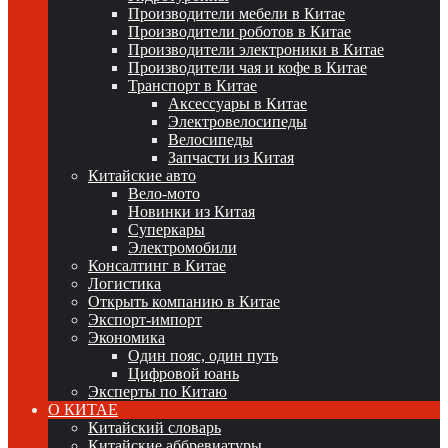
Производители мебели в Китае
Производители роботов в Китае
Производители электроники в Китае
Производители чая и кофе в Китае
Транспорт в Китае
Аксессуары в Китае
Электровелосипеды
Велосипеды
Запчасти из Китая
Китайские авто
Вело-мото
Новинки из Китая
Суперкары
Электромобили
Консалтинг в Китае
Логистика
Открыть компанию в Китае
Экспорт-импорт
Экономика
Один пояс, один путь
Цифровой юань
Эксперты по Китаю
О КИТАЕ
Китайский словарь
Китайские аббревиатуры