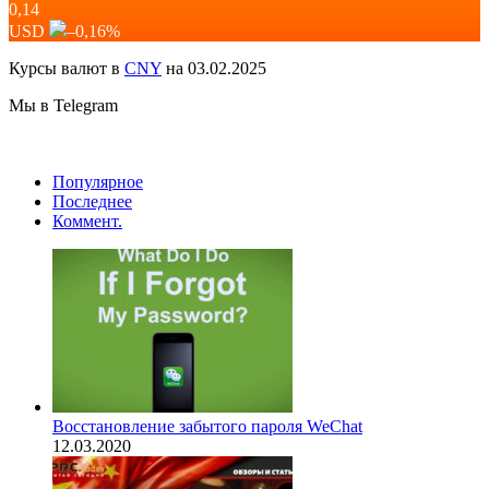
0,14
USD
–0,16
%
Курсы валют в
CNY
на 03.02.2025
Мы в Telegram
Популярное
Последнее
Коммент.
Восстановление забытого пароля WeChat
12.03.2020