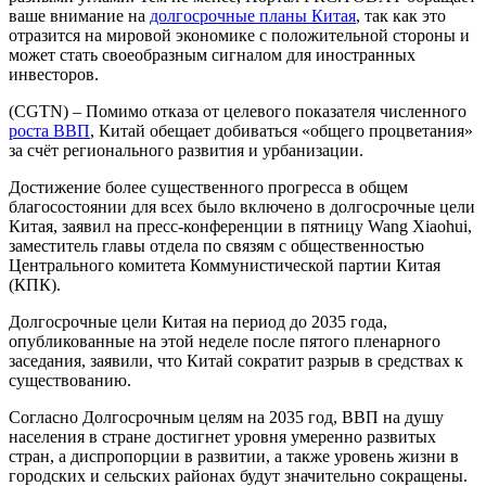
ваше внимание на
долгосрочные планы Китая
, так как это
отразится на мировой экономике с положительной стороны и
может стать своеобразным сигналом для иностранных
инвесторов.
(CGTN) – Помимо отказа от целевого показателя численного
роста ВВП
, Китай обещает добиваться «общего процветания»
за счёт регионального развития и урбанизации.
Достижение более существенного прогресса в общем
благосостоянии для всех было включено в долгосрочные цели
Китая, заявил на пресс-конференции в пятницу Wang Xiaohui,
заместитель главы отдела по связям с общественностью
Центрального комитета Коммунистической партии Китая
(КПК).
Долгосрочные цели Китая на период до 2035 года,
опубликованные на этой неделе после пятого пленарного
заседания, заявили, что Китай сократит разрыв в средствах к
существованию.
Согласно Долгосрочным целям на 2035 год, ВВП на душу
населения в стране достигнет уровня умеренно развитых
стран, а диспропорции в развитии, а также уровень жизни в
городских и сельских районах будут значительно сокращены.