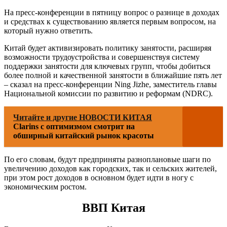
На пресс-конференции в пятницу вопрос о разнице в доходах
и средствах к существованию является первым вопросом, на
который нужно ответить.
Китай будет активизировать политику занятости, расширяя
возможности трудоустройства и совершенствуя систему
поддержки занятости для ключевых групп, чтобы добиться
более полной и качественной занятости в ближайшие пять лет
– сказал на пресс-конференции Ning Jizhe, заместитель главы
Национальной комиссии по развитию и реформам (NDRC).
Читайте и другие НОВОСТИ КИТАЯ
Clarins с оптимизмом смотрит на
обширный китайский рынок красоты
По его словам, будут предприняты разноплановые шаги по
увеличению доходов как городских, так и сельских жителей,
при этом рост доходов в основном будет идти в ногу с
экономическим ростом.
ВВП Китая