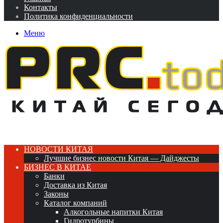
Контакты
Политика конфиденциальности
Меню
НОВОСТИ КИТАЯ
Лучшие бизнес новости Китая — Дайджесты
БИЗНЕС В КИТАЕ
Банки
Доставка из Китая
Законы
Каталог компаний
Алкогольные напитки Китая
Гидротурбины