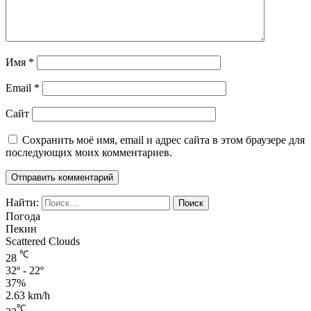
Имя
*
Email
*
Сайт
Сохранить моё имя, email и адрес сайта в этом браузере для
последующих моих комментариев.
Найти:
Погода
Пекин
Scattered Clouds
℃
28
32º - 22º
37%
2.63 km/h
℃