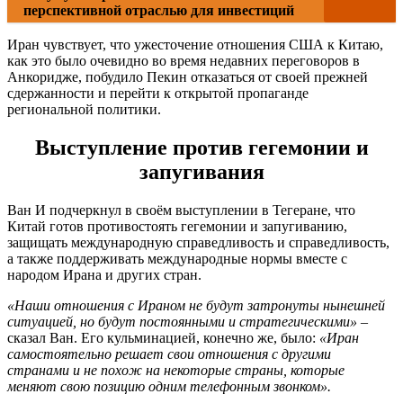
перспективной отраслью для инвестиций
Иран чувствует, что ужесточение отношения США к Китаю,
как это было очевидно во время недавних переговоров в
Анкоридже, побудило Пекин отказаться от своей прежней
сдержанности и перейти к открытой пропаганде
региональной политики.
Выступление против гегемонии и
запугивания
Ван И подчеркнул в своём выступлении в Тегеране, что
Китай готов противостоять гегемонии и запугиванию,
защищать международную справедливость и справедливость,
а также поддерживать международные нормы вместе с
народом Ирана и других стран.
«Наши отношения с Ираном не будут затронуты нынешней
ситуацией, но будут постоянными и стратегическими»
–
сказал Ван. Его кульминацией, конечно же, было:
«Иран
самостоятельно решает свои отношения с другими
странами и не похож на некоторые страны, которые
меняют свою позицию одним телефонным звонком».