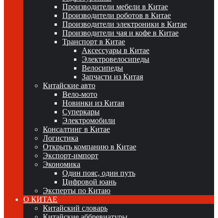
Производители мебели в Китае
Производители роботов в Китае
Производители электроники в Китае
Производители чая и кофе в Китае
Транспорт в Китае
Аксессуары в Китае
Электровелосипеды
Велосипеды
Запчасти из Китая
Китайские авто
Вело-мото
Новинки из Китая
Суперкары
Электромобили
Консалтинг в Китае
Логистика
Открыть компанию в Китае
Экспорт-импорт
Экономика
Один пояс, один путь
Цифровой юань
Эксперты по Китаю
О КИТАЕ
Китайский словарь
Китайские аббревиатуры