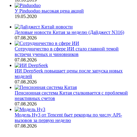
У Pinduoduo высокая цена акций
19.05.2020
Деловые новости Китая за неделю (Дайджест N316)
07.08.2026
Сотрудничество в сфере ИИ стало главной темой
встречи ученых и чиновников
07.08.2026
ИИ DeepSeek повышает цены после запуска новых
моделей
07.08.2026
Пенсионная система Китая сталкивается с проблемой
неактивных счетов
07.08.2026
Модель Hy3 от Tencent бьет рекорды по числу API-
вызовов за первую неделю
07.08.2026