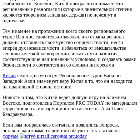
стабильности. Конечно, Китай прекрасно понимает, что
региональные разногласия (которые в значительной степени
являются творением западных держав) не исчезнут в
одночасье.
Тем не менее на протяжении всего своего регионального
турне Ван последовательно заявлял, что страны региона
должны отстаивать своё чувство сопричастности, нести
вперёд дух независимости, избавляться от вмешательства
геополитической конкуренции, искать пути развития,
соответствующие национальным условиям, и создавать рамки
безопасности в соответствии со своими интересами.
Китай
ведет долгую игру. Региональное турне Вана по
Западной Азии знаменует веру Китая в то, что он находится
на правильной стороне истории
Новость о том, что Китай ведёт долгую игру на Ближнем
Востоке, подготовлена Порталом PRC.TODAY по материалам
корреспондента информационного агентства Asia Times –
Бхадракумара.
Если вам понравилась статья или появились вопросы,
оставьте ваш комментарий или обсудите эту статью на
форуме
.