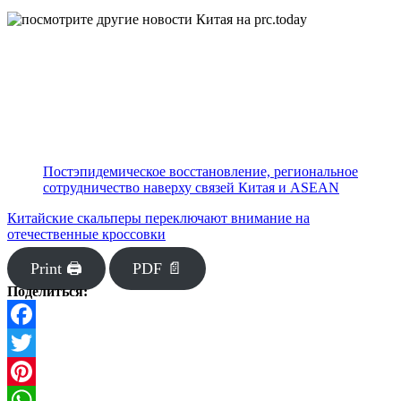
Постэпидемическое восстановление, региональное
сотрудничество наверху связей Китая и ASEAN
Китайские скальперы переключают внимание на
отечественные кроссовки
Print 🖨
PDF 📄
Поделиться:
Facebook
Twitter
Pinterest