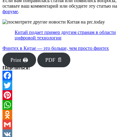
Если вам понравилась статья или появились вопросы,
оставьте ваш комментарий или обсудите эту статью на
форуме
.
Китай подает пример другим странам в области
цифровой технологии
Финтех в Китае — это больше, чем просто финтех
Print 🖨
PDF 📄
Поделиться:
Facebook
Twitter
Pinterest
WhatsApp
Odnoklassniki
Gmail