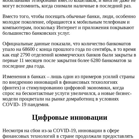
мобильными телефонами вместо кошельков, и многие даже не
могут вспомнить, когда снимали наличные в последний раз.
Вместо того, чтобы посещать обычные банки, люди, особенно
молодое поколение, обращаются к мобильным телефонам и
компьютерам, поскольку Интернет и приложения покрывают
большинство банковских услуг.
Официальные данные показали, что количество банкоматов
упало на 68600 с конца прошлого года по сентябрь, в то время
как ещё 2790 отделений коммерческих банков были закрыты в
первые 11 месяцев после закрытия более 6280 банкоматов за
последние два года.
Изменения в банках – лишь один из примеров усилий страны
по внедрению инноваций в финансовых технологиях
(финтех) и стимулированию цифровой экономики, когда
спрос на бесконтактные услуги увеличился, а новые бизнес-
модели процветали на рынке домработниц в условиях
COVID- 19 пандемия.
Цифровые инновации
Несмотря на сбои из-за COVID-19, инновации в сфере
финансовых технологий в стране продолжали предоставлять