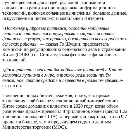
лучшие решения для людей, реальной экономики и
социального развития при поддержке информационных
технологий, включая облачные вычисления, большие данные,
искусственный интеллект и мобильный Интернет.
«
Поскольку цифровые платежи, особенно мобильные
платежи, становятся популярными в стране, основные
финансовые услуги, как правило, доступны во всех городских и
сельских районах
» — сказал Го Шуцин, председатель
Комиссии по регулированию банковского дела и страхования
Китая (CBIRC) на Сингапурском фестивале финансовых
технологий.
«
Доступность и масштабы мобильных платежей в Китае
являются лучшими в мире, а также реализован приём
депозитов, снятие средств и переводы в реальном времени
» –
сказал он.
Появление новых бизнес-режимов, таких, как прямая
трансляция, ещё больше увеличило онлайн-потребление в
Китае среди домашних клиентов в 2020 году, когда объём
розничных продаж превысил 8 триллионов юаней (около 1,22
триллиона долларов США) за первые три квартала, что на 9,7
процента больше, чем в предыдущем году, по данным
Министерства торговли (MOC).