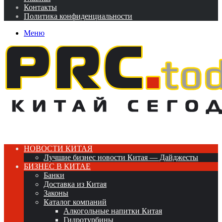
Контакты
Политика конфиденциальности
Меню
НОВОСТИ КИТАЯ
Лучшие бизнес новости Китая — Дайджесты
БИЗНЕС В КИТАЕ
Банки
Доставка из Китая
Законы
Каталог компаний
Алкогольные напитки Китая
Гидротурбины