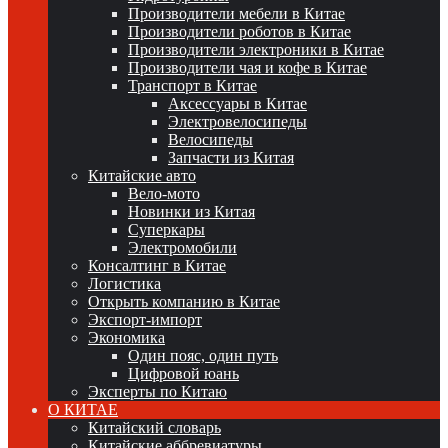
Производители мебели в Китае
Производители роботов в Китае
Производители электроники в Китае
Производители чая и кофе в Китае
Транспорт в Китае
Аксессуары в Китае
Электровелосипеды
Велосипеды
Запчасти из Китая
Китайские авто
Вело-мото
Новинки из Китая
Суперкары
Электромобили
Консалтинг в Китае
Логистика
Открыть компанию в Китае
Экспорт-импорт
Экономика
Один пояс, один путь
Цифровой юань
Эксперты по Китаю
О КИТАЕ
Китайский словарь
Китайские аббревиатуры