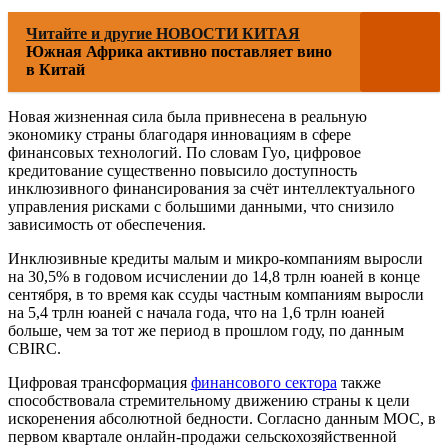
Читайте и другие НОВОСТИ КИТАЯ
Южная Африка активно поставляет вино
в Китай
Новая жизненная сила была привнесена в реальную
экономику страны благодаря инновациям в сфере
финансовых технологий. По словам Гуо, цифровое
кредитование существенно повысило доступность
инклюзивного финансирования за счёт интеллектуального
управления рисками с большими данными, что снизило
зависимость от обеспечения.
Инклюзивные кредиты малым и микро-компаниям выросли
на 30,5% в годовом исчислении до 14,8 трлн юаней в конце
сентября, в то время как ссуды частным компаниям выросли
на 5,4 трлн юаней с начала года, что на 1,6 трлн юаней
больше, чем за тот же период в прошлом году, по данным
CBIRC.
Цифровая трансформация
финансового сектора
также
способствовала стремительному движению страны к цели
искоренения абсолютной бедности. Согласно данным MOC, в
первом квартале онлайн-продажи сельскохозяйственной