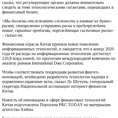
сказал, что регулирующие органы должны внимательно
следить за теми технологическими гигантами, перешедших в
финансовый бизнес.
«
Мы должны отслеживать сложность и влияние их бизнес-
рисков, своевременно устранять риски и предупреждать
новые, скрытые проблемы, порождающие системные риски
»
– сказал он.
Финансовая отрасль Китая приняла новое поколение
информационных технологий, и ожидается, что к концу 2020
года её расходы на информационные технологии достигнут
220,8 млрд юаней, по прогнозам международной компании по
анализу рынков International Data Corporation.
Чтобы соответствовать тенденциям развития финтех-
инноваций, необходимо разработать технологии надзора и
нормативно-правовые акты, сказал Лу Шучунь, генеральный
секретарь Национальной ассоциации интернет-финансов
Китая.
Новость об инновациях в сфере финансовых технологий
Китая подготовлена Порталом PRC.TODAY по материалам
агентства Xinhua.