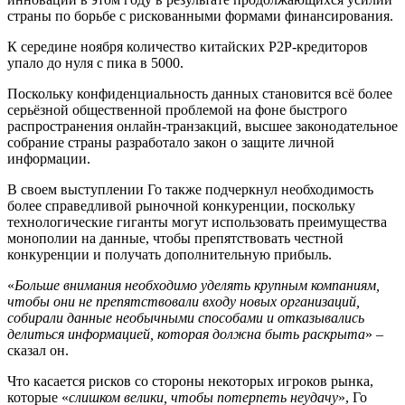
страны по борьбе с рискованными формами финансирования.
К середине ноября количество китайских P2P-кредиторов
упало до нуля с пика в 5000.
Поскольку конфиденциальность данных становится всё более
серьёзной общественной проблемой на фоне быстрого
распространения онлайн-транзакций, высшее законодательное
собрание страны разработало закон о защите личной
информации.
В своем выступлении Го также подчеркнул необходимость
более справедливой рыночной конкуренции, поскольку
технологические гиганты могут использовать преимущества
монополии на данные, чтобы препятствовать честной
конкуренции и получать дополнительную прибыль.
«
Больше внимания необходимо уделять крупным компаниям,
чтобы они не препятствовали входу новых организаций,
собирали данные необычными способами и отказывались
делиться информацией, которая должна быть раскрыта
» –
сказал он.
Что касается рисков со стороны некоторых игроков рынка,
которые «
слишком велики, чтобы потерпеть неудачу
», Го