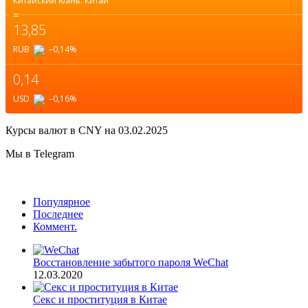
Китайский юань.
Китай
=
13,85
RUB
–0,14
%
0,14
USD
–0,16
%
Курсы валют в
CNY
на 03.02.2025
Мы в Telegram
Популярное
Последнее
Коммент.
Восстановление забытого пароля WeChat
12.03.2020
Секс и проституция в Китае