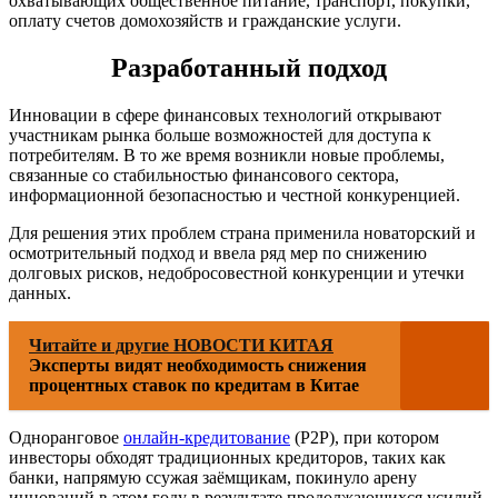
охватывающих общественное питание, транспорт, покупки,
оплату счетов домохозяйств и гражданские услуги.
Разработанный подход
Инновации в сфере финансовых технологий открывают
участникам рынка больше возможностей для доступа к
потребителям. В то же время возникли новые проблемы,
связанные со стабильностью финансового сектора,
информационной безопасностью и честной конкуренцией.
Для решения этих проблем страна применила новаторский и
осмотрительный подход и ввела ряд мер по снижению
долговых рисков, недобросовестной конкуренции и утечки
данных.
Читайте и другие НОВОСТИ КИТАЯ
Эксперты видят необходимость снижения
процентных ставок по кредитам в Китае
Одноранговое
онлайн-кредитование
(P2P), при котором
инвесторы обходят традиционных кредиторов, таких как
банки, напрямую ссужая заёмщикам, покинуло арену
инноваций в этом году в результате продолжающихся усилий