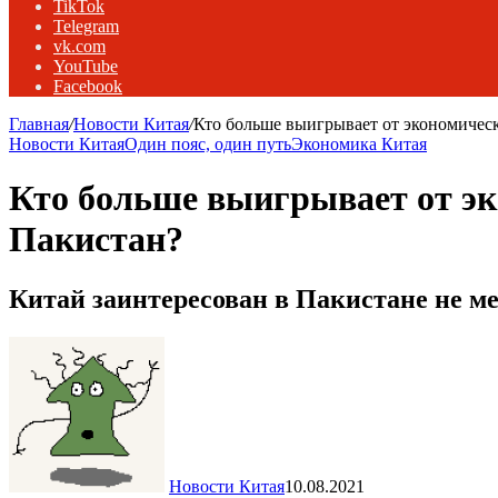
TikTok
Telegram
vk.com
YouTube
Facebook
Главная
/
Новости Китая
/
Кто больше выигрывает от экономичес
Новости Китая
Один пояс, один путь
Экономика Китая
Кто больше выигрывает от эк
Пакистан?
Китай заинтересован в Пакистане не 
Новости Китая
10.08.2021