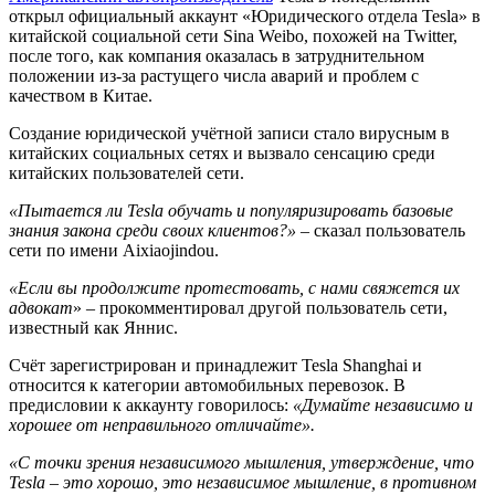
открыл официальный аккаунт «Юридического отдела Tesla» в
китайской социальной сети Sina Weibo, похожей на Twitter,
после того, как компания оказалась в затруднительном
положении из-за растущего числа аварий и проблем с
качеством в Китае.
Создание юридической учётной записи стало вирусным в
китайских социальных сетях и вызвало сенсацию среди
китайских пользователей сети.
«Пытается ли Tesla обучать и популяризировать базовые
знания закона среди своих клиентов?»
– сказал пользователь
сети по имени Aixiaojindou.
«Если вы продолжите протестовать, с нами свяжется их
адвокат
» – прокомментировал другой пользователь сети,
известный как Яннис.
Счёт зарегистрирован и принадлежит Tesla Shanghai и
относится к категории автомобильных перевозок. В
предисловии к аккаунту говорилось:
«Думайте независимо и
хорошее от неправильного отличайте».
«С точки зрения независимого мышления, утверждение, что
Tesla – это хорошо, это независимое мышление, в противном