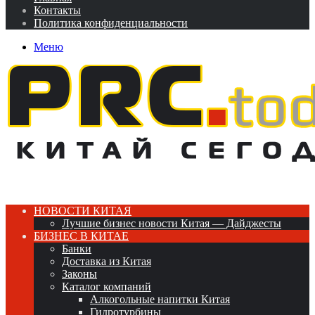
Контакты
Политика конфиденциальности
Меню
НОВОСТИ КИТАЯ
Лучшие бизнес новости Китая — Дайджесты
БИЗНЕС В КИТАЕ
Банки
Доставка из Китая
Законы
Каталог компаний
Алкогольные напитки Китая
Гидротурбины