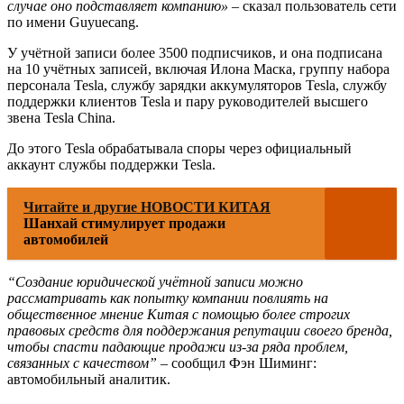
случае оно подставляет компанию»
– сказал пользователь сети
по имени Guyuecang.
У учётной записи более 3500 подписчиков, и она подписана
на 10 учётных записей, включая Илона Маска, группу набора
персонала Tesla, службу зарядки аккумуляторов Tesla, службу
поддержки клиентов Tesla и пару руководителей высшего
звена Tesla China.
До этого Tesla обрабатывала споры через официальный
аккаунт службы поддержки Tesla.
Читайте и другие НОВОСТИ КИТАЯ
Шанхай стимулирует продажи
автомобилей
“Создание юридической учётной записи можно
рассматривать как попытку компании повлиять на
общественное мнение Китая с помощью более строгих
правовых средств для поддержания репутации своего бренда,
чтобы спасти падающие продажи из-за ряда проблем,
связанных с качеством”
– сообщил Фэн Шиминг:
автомобильный аналитик.