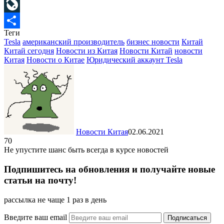
Mail.Ru
LiveJournal
Теги
Отправить
Tesla
американский производитель
бизнес новости
Китай
Китай сегодня
Новости из Китая
Новости Китай
новости
Китая
Новости о Китае
Юридический аккаунт Tesla
Новости Китая
02.06.2021
70
Не упустите шанс быть всегда в курсе новостей
Подпишитесь на обновления и получайте новые
статьи на почту!
рассылка не чаще 1 раз в день
Введите ваш email