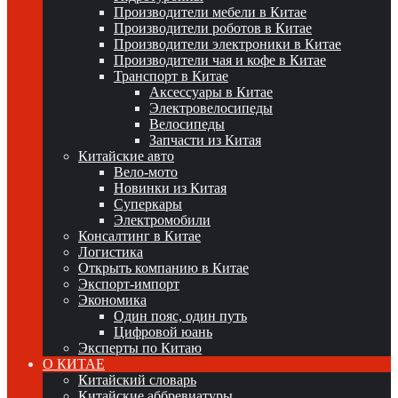
Производители мебели в Китае
Производители роботов в Китае
Производители электроники в Китае
Производители чая и кофе в Китае
Транспорт в Китае
Аксессуары в Китае
Электровелосипеды
Велосипеды
Запчасти из Китая
Китайские авто
Вело-мото
Новинки из Китая
Суперкары
Электромобили
Консалтинг в Китае
Логистика
Открыть компанию в Китае
Экспорт-импорт
Экономика
Один пояс, один путь
Цифровой юань
Эксперты по Китаю
О КИТАЕ
Китайский словарь
Китайские аббревиатуры