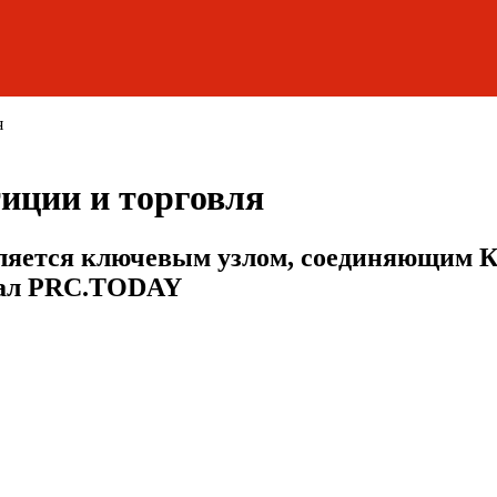
я
иции и торговля
вляется ключевым узлом, соединяющим К
тал PRC.TODAY