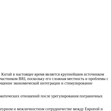
 Китай в настоящее время является крупнейшим источником
астником BRI, поскольку его сложная местность и проблемы с
учшение экономической интеграции и стимулирование
оматических отношений после урегулирования пограничных
льтурном и межличностном сотрудничестве между Европой и