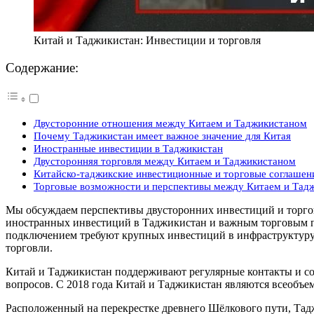
Китай и Таджикистан: Инвестиции и торговля
Содержание:
Двусторонние отношения между Китаем и Таджикистаном
Почему Таджикистан имеет важное значение для Китая
Иностранные инвестиции в Таджикистан
Двусторонняя торговля между Китаем и Таджикистаном
Китайско-таджикские инвестиционные и торговые соглашен
Торговые возможности и перспективы между Китаем и Тад
Мы обсуждаем перспективы двусторонних инвестиций и торгов
иностранных инвестиций в Таджикистан и важным торговым пар
подключением требуют крупных инвестиций в инфраструктуру 
торговли.
Китай и Таджикистан поддерживают регулярные контакты и со
вопросов. С 2018 года Китай и Таджикистан являются всеобъ
Расположенный на перекрестке древнего Шёлкового пути, Тад