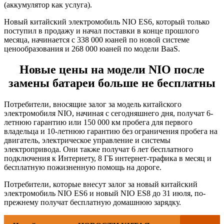
(аккумулятор как услуга).
Новый китайский электромобиль NIO ES6, который только
поступил в продажу и начал поставки в конце прошлого
месяца, начинается с 338 000 юаней по новой системе
ценообразования и 268 000 юаней по модели BaaS.
Новые цены на модели NIO после
замены батареи больше не бесплатны
Потребители, вносящие залог за модель китайского
электромобиля NIO, начиная с сегодняшнего дня, получат 6-
летнюю гарантию или 150 000 км пробега для первого
владельца и 10-летнюю гарантию без ограничения пробега на
двигатель, электрическое управление и системы
электропривода. Они также получат 6 лет бесплатного
подключения к Интернету, 8 ГБ интернет-трафика в месяц и
бесплатную пожизненную помощь на дороге.
Потребители, которые внесут залог за новый китайский
электромобиль NIO ES6 и новый NIO ES8 до 31 июля, по-
прежнему получат бесплатную домашнюю зарядку.