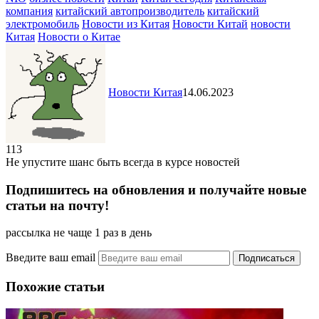
компания
китайский автопроизводитель
китайский
электромобиль
Новости из Китая
Новости Китай
новости
Китая
Новости о Китае
Новости Китая
14.06.2023
113
Не упустите шанс быть всегда в курсе новостей
Подпишитесь на обновления и получайте новые
статьи на почту!
рассылка не чаще 1 раз в день
Введите ваш email
Похожие статьи