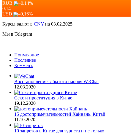
RUB
–0,14
%
0,14
USD
–0,16
%
Курсы валют в
CNY
на 03.02.2025
Мы в Telegram
Популярное
Последнее
Коммент.
Восстановление забытого пароля WeChat
12.03.2020
Секс и проституция в Китае
19.12.2020
15 достопримечательностей Хайнань, Китай
11.10.2020
10 запретов в Китае для туриста и не только