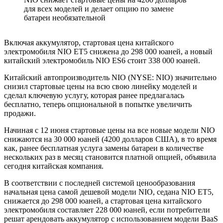
для всех моделей и делает опцию по замене
батареи необязательной
Включая аккумулятор, стартовая цена китайского
электромобиля NIO ET5 снижена до 298 000 юаней, а новый
китайский электромобиль NIO ES6 стоит 338 000 юаней.
Китайский автопроизводитель NIO (NYSE: NIO) значительно
снизил стартовые цены на всю свою линейку моделей и
сделал ключевую услугу, которая ранее предлагалась
бесплатно, теперь опциональной в попытке увеличить
продажи.
Начиная с 12 июня стартовые цены на все новые модели NIO
снижаются на 30 000 юаней (4200 долларов США), в то время
как, ранее бесплатная услуга замены батареи в количестве
нескольких раз в месяц становится платной опцией, объявила
сегодня китайская компания.
В соответствии с последней системой ценообразования
начальная цена самой дешевой модели NIO, седана NIO ET5,
снижается до 298 000 юаней, а стартовая цена китайского
электромобиля составляет 228 000 юаней, если потребители
решат арендовать аккумулятор с использованием модели BaaS