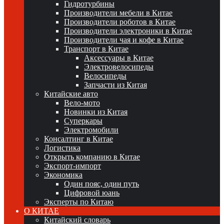
Гидротурбины
Производители мебели в Китае
Производители роботов в Китае
Производители электроники в Китае
Производители чая и кофе в Китае
Транспорт в Китае
Аксессуары в Китае
Электровелосипеды
Велосипеды
Запчасти из Китая
Китайские авто
Вело-мото
Новинки из Китая
Суперкары
Электромобили
Консалтинг в Китае
Логистика
Открыть компанию в Китае
Экспорт-импорт
Экономика
Один пояс, один путь
Цифровой юань
Эксперты по Китаю
О КИТАЕ
Китайский словарь