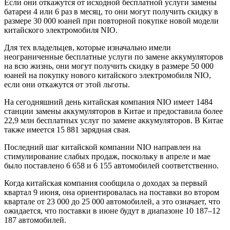
Если они откажутся от исходной бесплатной услуги замены
батареи 4 или 6 раз в месяц, то они могут получить скидку в
размере 30 000 юаней при повторной покупке новой модели
китайского электромобиля NIO.
Для тех владельцев, которые изначально имели
неограниченные бесплатные услуги по замене аккумуляторов
на всю жизнь, они могут получить скидку в размере 50 000
юаней на покупку нового китайского электромобиля NIO,
если они откажутся от этой льготы.
На сегодняшний день китайская компания NIO имеет 1484
станции замены аккумуляторов в Китае и предоставила более
22,9 млн бесплатных услуг по замене аккумуляторов. В Китае
также имеется 15 881 зарядная свая.
Последний шаг китайской компании NIO направлен на
стимулирование слабых продаж, поскольку в апреле и мае
было поставлено 6 658 и 6 155 автомобилей соответственно.
Когда китайская компания сообщила о доходах за первый
квартал 9 июня, она ориентировалась на поставки во втором
квартале от 23 000 до 25 000 автомобилей, а это означает, что
ожидается, что поставки в июне будут в диапазоне 10 187–12
187 автомобилей.