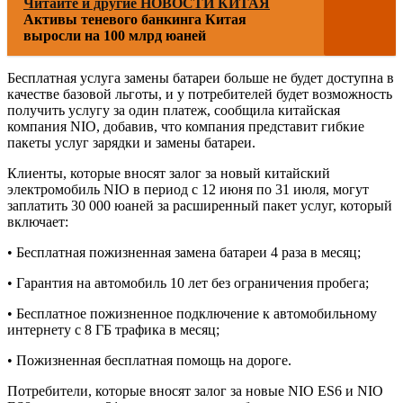
Читайте и другие НОВОСТИ КИТАЯ
Активы теневого банкинга Китая
выросли на 100 млрд юаней
Бесплатная услуга замены батареи больше не будет доступна в
качестве базовой льготы, и у потребителей будет возможность
получить услугу за один платеж, сообщила китайская
компания NIO, добавив, что компания представит гибкие
пакеты услуг зарядки и замены батареи.
Клиенты, которые вносят залог за новый китайский
электромобиль NIO в период с 12 июня по 31 июля, могут
заплатить 30 000 юаней за расширенный пакет услуг, который
включает:
• Бесплатная пожизненная замена батареи 4 раза в месяц;
• Гарантия на автомобиль 10 лет без ограничения пробега;
• Бесплатное пожизненное подключение к автомобильному
интернету с 8 ГБ трафика в месяц;
• Пожизненная бесплатная помощь на дороге.
Потребители, которые вносят залог за новые NIO ES6 и NIO