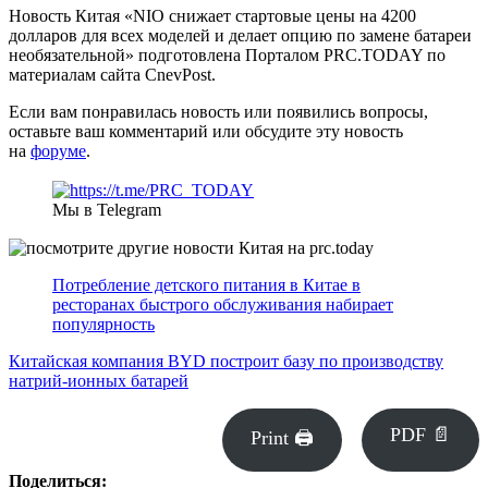
Новость Китая «NIO снижает стартовые цены на 4200
долларов для всех моделей и делает опцию по замене батареи
необязательной» подготовлена Порталом PRC.TODAY по
материалам сайта CnevPost.
Если вам понравилась новость или появились вопросы,
оставьте ваш комментарий или обсудите эту новость
на
форуме
.
Мы в Telegram
Потребление детского питания в Китае в
ресторанах быстрого обслуживания набирает
популярность
Китайская компания BYD построит базу по производству
натрий-ионных батарей
PDF 📄
Print 🖨
Поделиться: