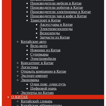
Производители мебели в Китае
Производители роботов в Китае
Производители электроники в Китае
Производители чая и кофе в Китае
Транспорт в Китае
Аксессуары в Китае
Электровелосипеды
Велосипеды
Запчасти из Китая
Китайские авто
Вело-мото
Новинки из Китая
Суперкары
Электромобили
Консалтинг в Китае
Логистика
Открыть компанию в Китае
Экспорт-импорт
Экономика
Один пояс, один путь
Цифровой юань
Эксперты по Китаю
О КИТАЕ
Китайский словарь
Китайские аббревиатуры