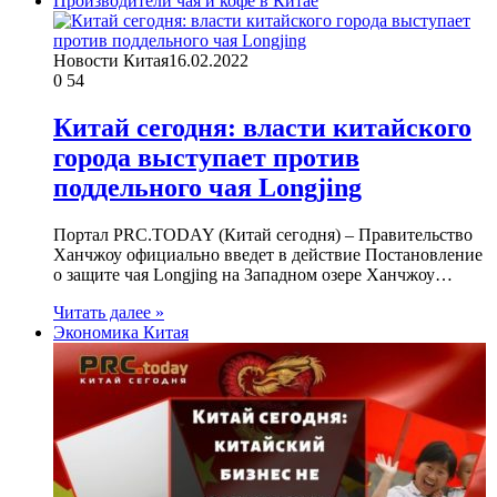
Производители чая и кофе в Китае
Новости Китая
16.02.2022
0
54
Китай сегодня: власти китайского
города выступает против
поддельного чая Longjing
Портал PRC.TODAY (Китай сегодня) – Правительство
Ханчжоу официально введет в действие Постановление
о защите чая Longjing на Западном озере Ханчжоу…
Читать далее »
Экономика Китая