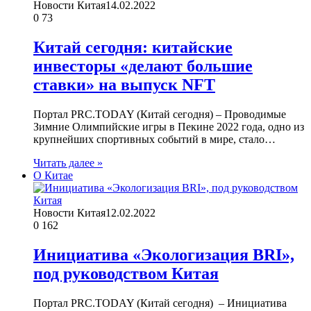
Новости Китая
14.02.2022
0
73
Китай сегодня: китайские
инвесторы «делают большие
ставки» на выпуск NFT
Портал PRC.TODAY (Китай сегодня) – Проводимые
Зимние Олимпийские игры в Пекине 2022 года, одно из
крупнейших спортивных событий в мире, стало…
Читать далее »
О Китае
Новости Китая
12.02.2022
0
162
Инициатива «Экологизация BRI»,
под руководством Китая
Портал PRC.TODAY (Китай сегодня) – Инициатива