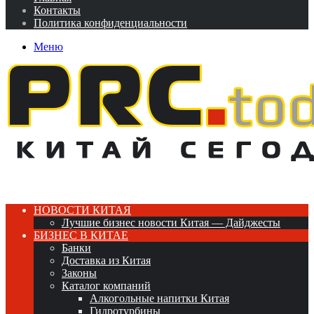
Контакты
Политика конфиденциальности
Меню
НОВОСТИ КИТАЯ
Лучшие бизнес новости Китая — Дайджесты
БИЗНЕС В КИТАЕ
Банки
Доставка из Китая
Законы
Каталог компаний
Алкогольные напитки Китая
Гидротурбины