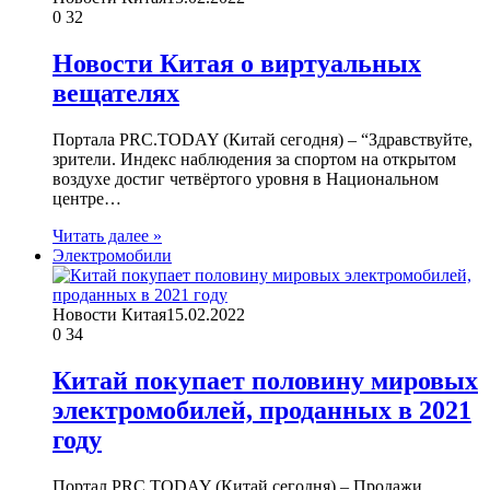
0
32
Новости Китая о виртуальных
вещателях
Портала PRC.TODAY (Китай сегодня) – “Здравствуйте,
зрители. Индекс наблюдения за спортом на открытом
воздухе достиг четвёртого уровня в Национальном
центре…
Читать далее »
Электромобили
Новости Китая
15.02.2022
0
34
Китай покупает половину мировых
электромобилей, проданных в 2021
году
Портал PRC.TODAY (Китай сегодня) – Продажи