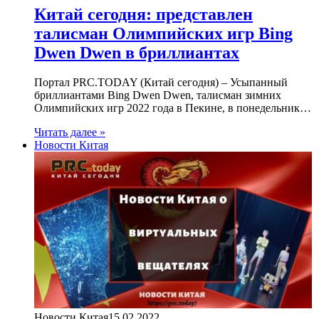
Китай сегодня: представлен
талисман Олимпийских игр Bing
Dwen Dwen в бриллиантах
Портал PRC.TODAY (Китай сегодня) – Усыпанный
бриллиантами Bing Dwen Dwen, талисман зимних
Олимпийских игр 2022 года в Пекине, в понедельник…
Читать далее »
Новости Китая
Новости Китая
15.02.2022