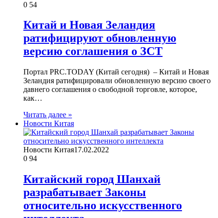
0
54
Китай и Новая Зеландия
ратифицируют обновленную
версию соглашения о ЗСТ
Портал PRC.TODAY (Китай сегодня) – Китай и Новая
Зеландия ратифицировали обновленную версию своего
давнего соглашения о свободной торговле, которое,
как…
Читать далее »
Новости Китая
Новости Китая
17.02.2022
0
94
Китайский город Шанхай
разрабатывает Законы
относительно искусственного