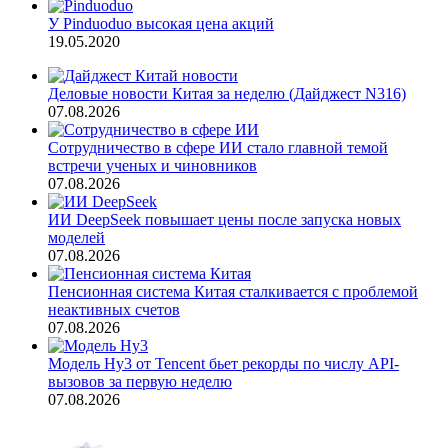
У Pinduoduo высокая цена акций
19.05.2020
Деловые новости Китая за неделю (Дайджест N316)
07.08.2026
Сотрудничество в сфере ИИ стало главной темой
встречи ученых и чиновников
07.08.2026
ИИ DeepSeek повышает цены после запуска новых
моделей
07.08.2026
Пенсионная система Китая сталкивается с проблемой
неактивных счетов
07.08.2026
Модель Hy3 от Tencent бьет рекорды по числу API-
вызовов за первую неделю
07.08.2026