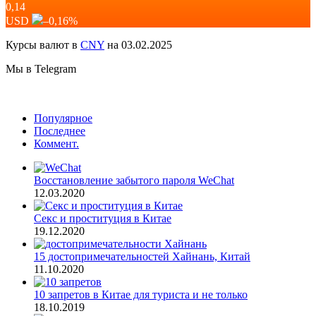
0,14
USD
–0,16
%
Курсы валют в
CNY
на 03.02.2025
Мы в Telegram
Популярное
Последнее
Коммент.
Восстановление забытого пароля WeChat
12.03.2020
Секс и проституция в Китае
19.12.2020
15 достопримечательностей Хайнань, Китай
11.10.2020
10 запретов в Китае для туриста и не только
18.10.2019