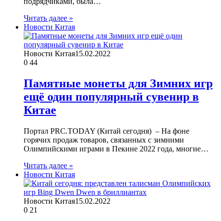
подрядчиками, была…
Читать далее »
Новости Китая
Новости Китая
15.02.2022
0
44
Памятные монеты для Зимних игр
ещё один популярный сувенир в
Китае
Портал PRC.TODAY (Китай сегодня) – На фоне
горячих продаж товаров, связанных с зимними
Олимпийскими играми в Пекине 2022 года, многие…
Читать далее »
Новости Китая
Новости Китая
15.02.2022
0
21