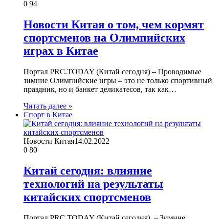
0
94
Новости Китая о том, чем кормят
спортсменов на Олимпийских
играх в Китае
Портал PRC.TODAY (Китай сегодня) – Проводимые
зимние Олимпийские игры – это не только спортивный
праздник, но и банкет деликатесов, так как…
Читать далее »
Спорт в Китае
Новости Китая
14.02.2022
0
80
Китай сегодня: влияние
технологий на результаты
китайских спортсменов
Портал PRC.TODAY (Китай сегодня) – Зимние