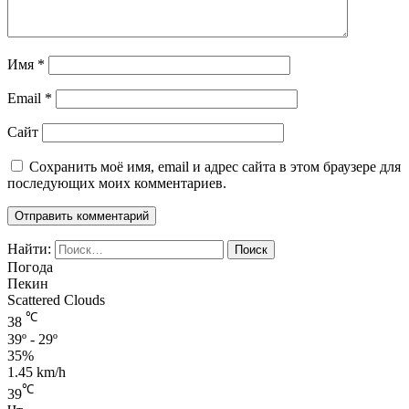
Имя
*
Email
*
Сайт
Сохранить моё имя, email и адрес сайта в этом браузере для
последующих моих комментариев.
Найти:
Погода
Пекин
Scattered Clouds
℃
38
39º - 29º
35%
1.45 km/h
℃
39