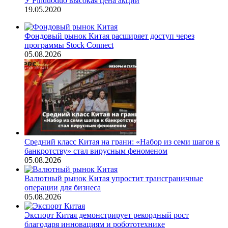
У Pinduoduo высокая цена акций
19.05.2020
Фондовый рынок Китая расширяет доступ через
программы Stock Connect
05.08.2026
Средний класс Китая на грани: «Набор из семи шагов к
банкротству» стал вирусным феноменом
05.08.2026
Валютный рынок Китая упростит трансграничные
операции для бизнеса
05.08.2026
Экспорт Китая демонстрирует рекордный рост
благодаря инновациям и робототехнике