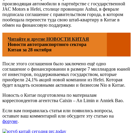
производящая автомобили в партнёрстве с государственной
JAC Motors в Hefei, столице провинции Anhui, в феврале
подписала соглашение с правительством города, в котором
пообещала перенести туда свою штаб-квартиру в Китае в
обмен на финансовую поддержку.
Читайте и другие НОВОСТИ КИТАЯ
Новости автотранспортного сектора
Китая за 28 октября
После этого соглашения было заключено ещё одно
соглашение о финансировании в размере 7 миллиардов юаней
от инвесторов, поддерживаемых государством, которые
приобрели 24,1% акций новой компании из Hefei. Которая
будет владеть основными активами и бизнесом Nio в Китае.
Новость о Китае подготовлена по материалам
корреспондентов агентства Caixin – An Limin и Anniek Bao.
Если вам понравилась статья или появились вопросы,
оставьте ваш комментарий или обсудите эту статью на
форуме
.