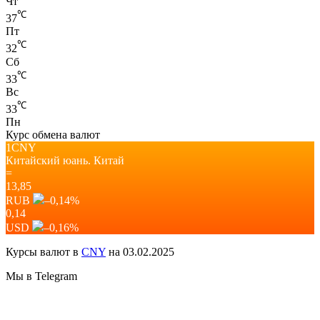
Чт
℃
37
Пт
℃
32
Сб
℃
33
Вс
℃
33
Пн
Курс обмена валют
1CNY
Китайский юань.
Китай
=
13,85
RUB
–0,14
%
0,14
USD
–0,16
%
Курсы валют в
CNY
на 03.02.2025
Мы в Telegram