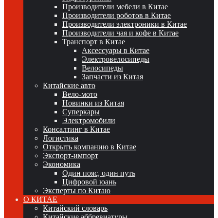
Производители мебели в Китае
Производители роботов в Китае
Производители электроники в Китае
Производители чая и кофе в Китае
Транспорт в Китае
Аксессуары в Китае
Электровелосипеды
Велосипеды
Запчасти из Китая
Китайские авто
Вело-мото
Новинки из Китая
Суперкары
Электромобили
Консалтинг в Китае
Логистика
Открыть компанию в Китае
Экспорт-импорт
Экономика
Один пояс, один путь
Цифровой юань
Эксперты по Китаю
О КИТАЕ
Китайский словарь
Китайские аббревиатуры