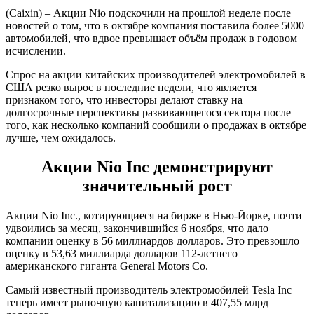
(Caixin) – Акции Nio подскочили на прошлой неделе после
новостей о том, что в октябре компания поставила более 5000
автомобилей, что вдвое превышает объём продаж в годовом
исчислении.
Спрос на акции китайских производителей электромобилей в
США резко вырос в последние недели, что является
признаком того, что инвесторы делают ставку на
долгосрочные перспективы развивающегося сектора после
того, как несколько компаний сообщили о продажах в октябре
лучше, чем ожидалось.
Акции Nio Inc демонстрируют
значительный рост
Акции Nio Inc., котирующиеся на бирже в Нью-Йорке, почти
удвоились за месяц, закончившийся 6 ноября, что дало
компании оценку в 56 миллиардов долларов. Это превзошло
оценку в 53,63 миллиарда долларов 112-летнего
американского гиганта General Motors Co.
Самый известный производитель электромобилей Tesla Inc
теперь имеет рыночную капитализацию в 407,55 млрд