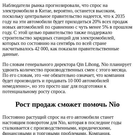
Наблюдатели рынка прогнозировали, что спрос на
электромобили в Китае, вероятно, останется высоким,
поскольку центральное правительство надеется, что к 2035
году на эти автомобили будет приходиться 20% всех продаж
новых автомобилей по сравнению с чуть менее 5% в прошлом
году. С этой целью правительство также поддержало
строительство зарядных станций для электромобилей,
которых по состоянию на сентябрь по всей стране
насчитывалось 42 000, как показали правительственные
данные.
По словам генерального директора Qin Lihong, Nio планирует
удвоить количество производственных смен с этого месяца.
По его словам, это «не обязательно означает, что компания
будет производить и продавать 10 000 автомобилей
немедленно», но это просто шаг для подготовки к
потенциальному росту спроса.
Рост продаж сможет помочь Nio
Постоянно растущий спрос на его автомобили станет
настоящим поворотом для Nio, которая в последние годы
сталкивается с производственными, юридическими,
финансовыми и торговыми проблемами. Компания,