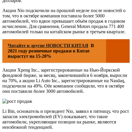
долларов.
Акции Nio подскочили на прошлой неделе после новостей о
том, что в октябре компания поставила более 5000
автомобилей, что вдвое превышает объём продаж в годовом
исчислении. Для сравнения, General Motors продала 771 400
автомобилей только на китайском рынке в третьем квартале.
Читайте и другие НОВОСТИ КИТАЯ
В
2021 году розничные продажи в Китае
вырастут на 15-20%
Акции Xpeng Inc., зарегистрированные на Нью-Йоркской
фондовой бирже, за месяц, закончившийся 6 ноября, выросли
на 70%, а акции Li Auto Inc., зарегистрированные на Nasdaq,
подскочили на 49%. Обе компании сообщили, что в октябре
они поставили более 3000 автомобилей.
Li Bin, основатель и президент Nio, заявил в пятницу, что рост
запасов электромобилей (EV) показывает, что такие
автомобили, укрепляющие позиции на рынке, являются
неизбежной тенденцией.