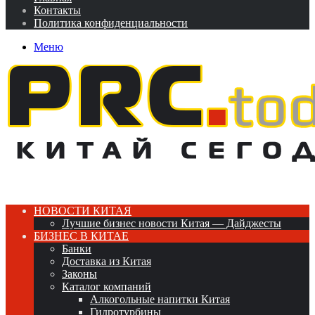
Контакты
Политика конфиденциальности
Меню
НОВОСТИ КИТАЯ
Лучшие бизнес новости Китая — Дайджесты
БИЗНЕС В КИТАЕ
Банки
Доставка из Китая
Законы
Каталог компаний
Алкогольные напитки Китая
Гидротурбины