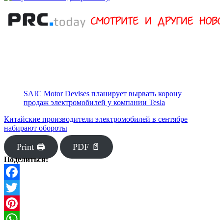
SAIC Motor Devises планирует вырвать корону
продаж электромобилей у компании Tesla
Китайские производители электромобилей в сентябре
набирают обороты
Print 🖨
PDF 📄
Поделиться:
Facebook
Twitter
Pinterest